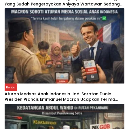
Yang Sudah Pengeroyokan Aniyaya Wartawan Sedang
Bertugas
Berita
Aturan Medsos Anak Indonesia Jadi Sorotan Dunia:
Presiden Prancis Emmanuel Macron Ucapkan Terima
Kasih, Apa Dampaknya bagi Generasi Digital?