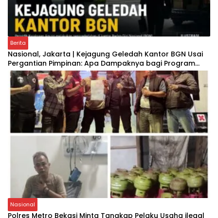
Berita
Nasional, Jakarta | Kejagung Geledah Kantor BGN Usai
Pergantian Pimpinan: Apa Dampaknya bagi Program
Makan Bergizi Gratis?
Nasional
Polres Metro Bekasi Minta Tangkap Pelaku Usaha ilegal