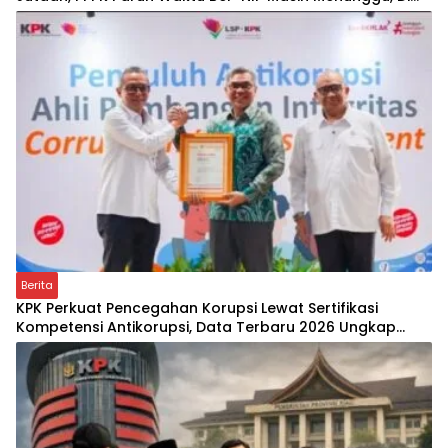
Mana Keadilannya?
Berita
KPK Perkuat Pencegahan Korupsi Lewat Sertifikasi
Kompetensi Antikorupsi, Data Terbaru 2026 Ungkap
Peningkatan Signifikan