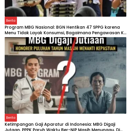
Berita
Program MBG Nasional: BGN Hentikan 47 SPPG karena
Menu Tidak Layak Konsumsi, Bagaimana Pengawasan Ke
Depan?
Berita
Ketimpangan Gaji Aparatur di Indonesia: MBG Digaji
Jutaan, PPPK Paruh Waktu Ber-NIP Masih Menunggu, Di