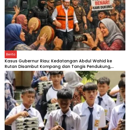
Berita
Kasus Gubernur Riau: Kedatangan Abdul Wahid ke
Rutan Disambut Kompang dan Tangis Pendukung,
Simbol Loyalitas atau Awal Babak Baru Kasus?