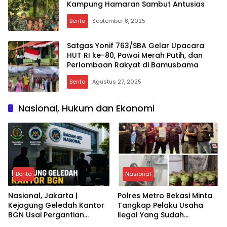
Kampung Hamaran Sambut Antusias
Berita
September 8, 2025
Satgas Yonif 763/SBA Gelar Upacara
HUT RI ke-80, Pawai Merah Putih, dan
Perlombaan Rakyat di Bamusbama
Berita
Agustus 27, 2025
Nasional, Hukum dan Ekonomi
Berita
Nasional
Nasional, Jakarta |
Polres Metro Bekasi Minta
Kejagung Geledah Kantor
Tangkap Pelaku Usaha
BGN Usai Pergantian
ilegal Yang Sudah
Pimpinan: Apa Dampaknya
Pengeroyokan Aniyaya