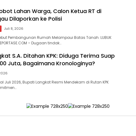
obot Lahan Warga, Calon Ketua RT di
au Dilaporkan ke Polisi
Juli 8, 2026
ebut Pembangunan Rumah Melampaui Batas Tanah. ​LUBUK
REPORTASE.COM – Dugaan tindak…
gkat S.A. Ditahan KPK: Diduga Terima Suap
00 Juta, Bagaimana Kronologinya?
 2026
wal Juli 2026, Bupati Langkat Resmi Mendekam di Rutan KPK
omitmen…