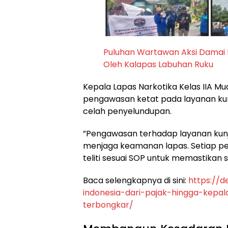
Puluhan Wartawan Aksi Damai K
Oleh Kalapas Labuhan Ruku
​Kepala Lapas Narkotika Kelas IIA M
pengawasan ketat pada layanan kun
celah penyelundupan.
​”Pengawasan terhadap layanan kunj
menjaga keamanan lapas. Setiap pe
teliti sesuai SOP untuk memastikan si
​Baca selengkapnya di sini:
https://d
indonesia-dari-pajak-hingga-kepa
terbongkar/