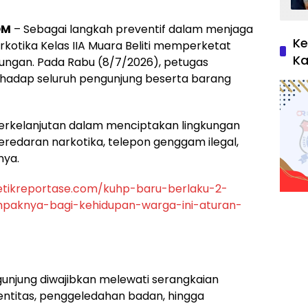
OM
– Sebagai langkah preventif dalam menjaga
Ke
kotika Kelas IIA Muara Beliti memperketat
Ka
ungan. Pada Rabu (8/7/2026), petugas
rhadap seluruh pengunjung beserta barang
erkelanjutan dalam menciptakan lingkungan
redaran narkotika, telepon genggam ilegal,
nya.
detikreportase.com/kuhp-baru-berlaku-2-
mpaknya-bagi-kehidupan-warga-ini-aturan-
unjung diwajibkan melewati serangkaian
dentitas, penggeledahan badan, hingga