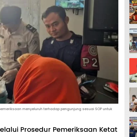
 pemeriksaan menyeluruh terhadap pengunjung sesuai SOP untuk
alui Prosedur Pemeriksaan Ketat