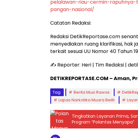
pelalawan-riau-cermin-rapuhnya-t
pangan-nasional/
​Catatan Redaksi:
Redaksi DetikReportase.com senantias
menyediakan ruang klarifikasi, hak 
terkait sesuai UU Nomor 40 Tahun 19
​✍️ Reporter: Heri | Tim Redaksi | d
DETIKREPORTASE.COM – Aman, Prof
Tag:
Berita Musi Rawas
DetikRe
Lapas Narkotika Muara Beliti
Laya
Tingkatkan Layanan Prima, S
Program “Polantas Menyapa”