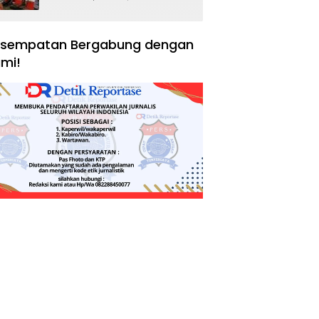
Negara, Hak Konsumen,
dan Tantangan
Pengawasan
sempatan Bergabung dengan
mi!