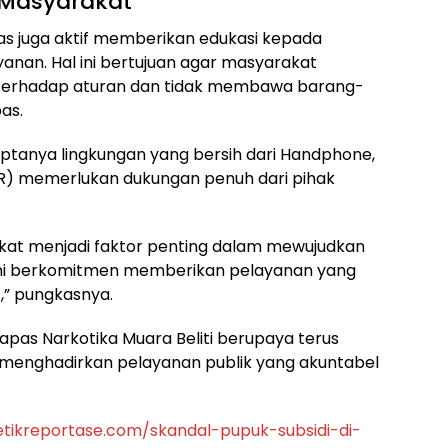
Masyarakat
gas juga aktif memberikan edukasi kepada
anan. Hal ini bertujuan agar masyarakat
erhadap aturan dan tidak membawa barang-
as.
ptanya lingkungan yang bersih dari Handphone,
AR) memerlukan dukungan penuh dari pihak
kat menjadi faktor penting dalam mewujudkan
Kami berkomitmen memberikan pelayanan yang
s,” pungkasnya.
 Lapas Narkotika Muara Beliti berupaya terus
 menghadirkan pelayanan publik yang akuntabel
etikreportase.com/skandal-pupuk-subsidi-di-