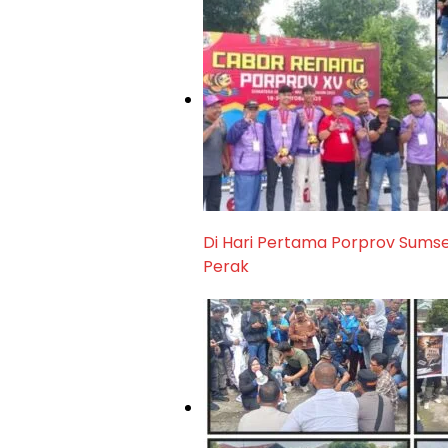
Di Hari Pertama Porprov Sumse
Perak