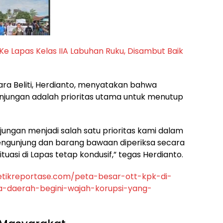
e Lapas Kelas IIA Labuhan Ruku, Disambut Baik
uara Beliti, Herdianto, menyatakan bahwa
jungan adalah prioritas utama untuk menutup
ungan menjadi salah satu prioritas kami dalam
ngunjung dan barang bawaan diperiksa secara
tuasi di Lapas tetap kondusif,” tegas Herdianto.
etikreportase.com/peta-besar-ott-kpk-di-
la-daerah-begini-wajah-korupsi-yang-