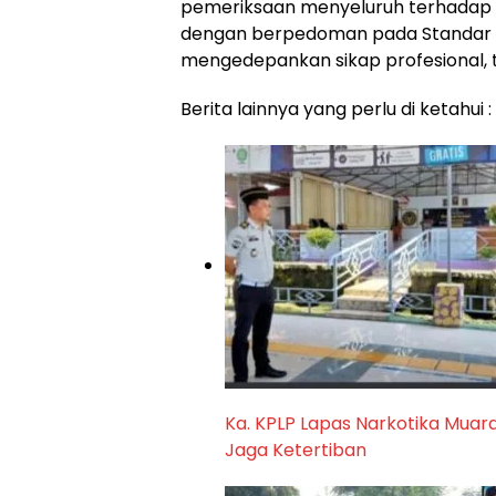
pemeriksaan menyeluruh terhadap b
dengan berpedoman pada Standar O
mengedepankan sikap profesional, t
Berita lainnya yang perlu di ketahui :
Ka. KPLP Lapas Narkotika Muar
Jaga Ketertiban