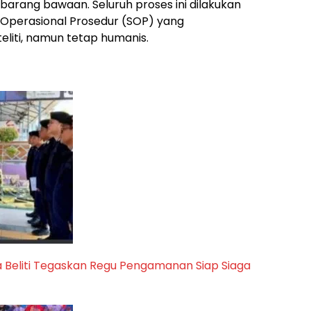
arang bawaan. Seluruh proses ini dilakukan
perasional Prosedur (SOP) yang
eliti, namun tetap humanis.
a Beliti Tegaskan Regu Pengamanan Siap Siaga