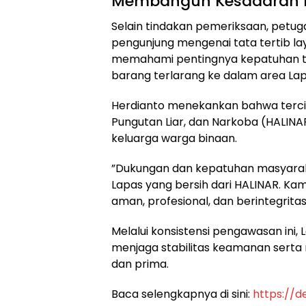
​Membangun Kesadaran 
​Selain tindakan pemeriksaan, petu
pengunjung mengenai tata tertib lay
memahami pentingnya kepatuhan t
barang terlarang ke dalam area Lap
​Herdianto menekankan bahwa terci
Pungutan Liar, dan Narkoba (HALIN
keluarga warga binaan.
​”Dukungan dan kepatuhan masyara
Lapas yang bersih dari HALINAR. 
aman, profesional, dan berintegrita
​Melalui konsistensi pengawasan ini,
menjaga stabilitas keamanan serta
dan prima.
​Baca selengkapnya di sini:
https://d