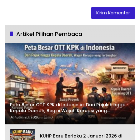
Artikel Pilihan Pembaca
Peta Besar OTT KPK di Indonesia: Dari Pajak hingga
Kepala Daerah, Begini Wajah Korupsi yang
Terbongkar
Januari 23, 2026
10
KUHP Baru Berlaku 2 Januari 2026 di