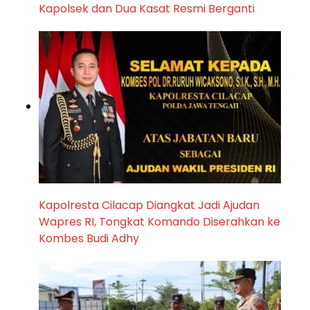
Kapolsek dan Dua Kasat Resmi Berganti
Kapolresta Cilacap Diangkat Jadi Ajudan
Wapres RI, Tongkat Komando Diserahkan ke
Kombes Budi Adhy