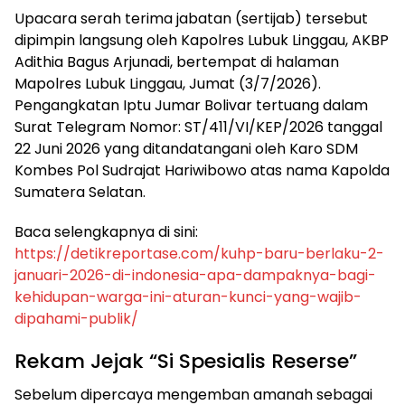
​Upacara serah terima jabatan (sertijab) tersebut
dipimpin langsung oleh Kapolres Lubuk Linggau, AKBP
Adithia Bagus Arjunadi, bertempat di halaman
Mapolres Lubuk Linggau, Jumat (3/7/2026).
Pengangkatan Iptu Jumar Bolivar tertuang dalam
Surat Telegram Nomor: ST/411/VI/KEP/2026 tanggal
22 Juni 2026 yang ditandatangani oleh Karo SDM
Kombes Pol Sudrajat Hariwibowo atas nama Kapolda
Sumatera Selatan.
​Baca selengkapnya di sini:
https://detikreportase.com/kuhp-baru-berlaku-2-
januari-2026-di-indonesia-apa-dampaknya-bagi-
kehidupan-warga-ini-aturan-kunci-yang-wajib-
dipahami-publik/
​Rekam Jejak “Si Spesialis Reserse”
​Sebelum dipercaya mengemban amanah sebagai