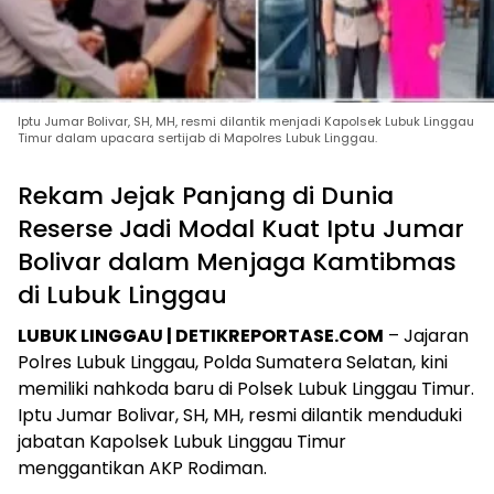
Iptu Jumar Bolivar, SH, MH, resmi dilantik menjadi Kapolsek Lubuk Linggau
Timur dalam upacara sertijab di Mapolres Lubuk Linggau.
Rekam Jejak Panjang di Dunia
Reserse Jadi Modal Kuat Iptu Jumar
Bolivar dalam Menjaga Kamtibmas
di Lubuk Linggau
LUBUK LINGGAU | DETIKREPORTASE.COM
– Jajaran
Polres Lubuk Linggau, Polda Sumatera Selatan, kini
memiliki nahkoda baru di Polsek Lubuk Linggau Timur.
Iptu Jumar Bolivar, SH, MH, resmi dilantik menduduki
jabatan Kapolsek Lubuk Linggau Timur
menggantikan AKP Rodiman.