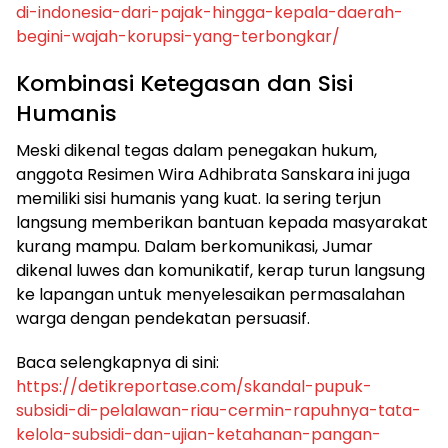
di-indonesia-dari-pajak-hingga-kepala-daerah-
begini-wajah-korupsi-yang-terbongkar/
​Kombinasi Ketegasan dan Sisi
Humanis
​Meski dikenal tegas dalam penegakan hukum,
anggota Resimen Wira Adhibrata Sanskara ini juga
memiliki sisi humanis yang kuat. Ia sering terjun
langsung memberikan bantuan kepada masyarakat
kurang mampu. Dalam berkomunikasi, Jumar
dikenal luwes dan komunikatif, kerap turun langsung
ke lapangan untuk menyelesaikan permasalahan
warga dengan pendekatan persuasif.
​Baca selengkapnya di sini:
https://detikreportase.com/skandal-pupuk-
subsidi-di-pelalawan-riau-cermin-rapuhnya-tata-
kelola-subsidi-dan-ujian-ketahanan-pangan-