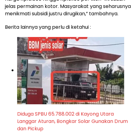
jelas permainan kotor. Masyarakat yang seharusnya
menikmati subsidi justru dirugikan,” tambahnya.
Berita lainnya yang perlu di ketahui :
Diduga SPBU 65.788.002 di Kayong Utara
Langgar Aturan, Bongkar Solar Gunakan Drum
dan Pickup