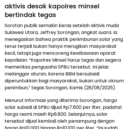
aktivis desak kapolres minsel
bertindak tegas
Sorotan publik semakin keras setelah aktivis muda
Sulawesi Utara, Jeffrey Sorongan, angkat suara. Ia
menegaskan bahwa praktik penimbunan solar yang
terus terjadi bukan hanya merugikan masyarakat
kecil, tetapi juga mencoreng kewibawaan aparat
kepolisian. “Kapolres Minsel harus tegas dan segera
memeriksa pengusaha SPBU tersebut. Ini jelas
melanggar aturan, karena BBM bersubsidi
diperuntukkan bagi masyarakat, bukan untuk oknum
penimbun,” tegas Sorongan, Kamis (28/08/2025).
Menurut informasi yang diterima Sorongan, harga
solar subsidi di SPBU dijual Rp7.600 per liter, padahal
harga resmi masih Rp6.800. Selanjutnya, solar
tersebut dijual kembali oleh penampung dengan
harga Rp10.000 hingga Rp10.100 per liter. “Ini sudah