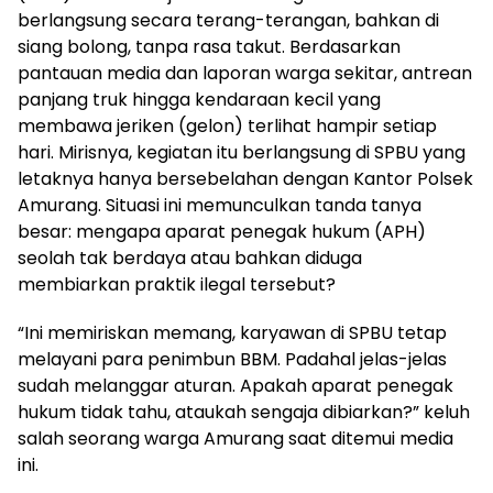
berlangsung secara terang-terangan, bahkan di
siang bolong, tanpa rasa takut. Berdasarkan
pantauan media dan laporan warga sekitar, antrean
panjang truk hingga kendaraan kecil yang
membawa jeriken (gelon) terlihat hampir setiap
hari. Mirisnya, kegiatan itu berlangsung di SPBU yang
letaknya hanya bersebelahan dengan Kantor Polsek
Amurang. Situasi ini memunculkan tanda tanya
besar: mengapa aparat penegak hukum (APH)
seolah tak berdaya atau bahkan diduga
membiarkan praktik ilegal tersebut?
“Ini memiriskan memang, karyawan di SPBU tetap
melayani para penimbun BBM. Padahal jelas-jelas
sudah melanggar aturan. Apakah aparat penegak
hukum tidak tahu, ataukah sengaja dibiarkan?” keluh
salah seorang warga Amurang saat ditemui media
ini.