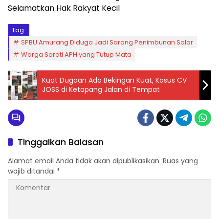
Selamatkan Hak Rakyat Kecil
Tag:
SPBU Amurang Diduga Jadi Sarang Penimbunan Solar
Warga Soroti APH yang Tutup Mata
Kuat Dugaan Ada Bekingan Kuat, Kasus CV
JOSS di Ketapang Jalan di Tempat
Tinggalkan Balasan
Alamat email Anda tidak akan dipublikasikan.
Ruas yang
wajib ditandai
*