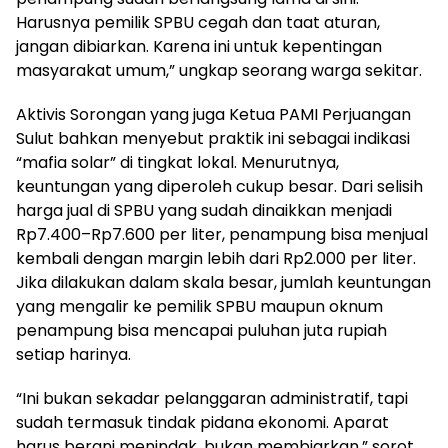
Harusnya pemilik SPBU cegah dan taat aturan,
jangan dibiarkan. Karena ini untuk kepentingan
masyarakat umum,” ungkap seorang warga sekitar.
Aktivis Sorongan yang juga Ketua PAMI Perjuangan
Sulut bahkan menyebut praktik ini sebagai indikasi
“mafia solar” di tingkat lokal. Menurutnya,
keuntungan yang diperoleh cukup besar. Dari selisih
harga jual di SPBU yang sudah dinaikkan menjadi
Rp7.400–Rp7.600 per liter, penampung bisa menjual
kembali dengan margin lebih dari Rp2.000 per liter.
Jika dilakukan dalam skala besar, jumlah keuntungan
yang mengalir ke pemilik SPBU maupun oknum
penampung bisa mencapai puluhan juta rupiah
setiap harinya.
“Ini bukan sekadar pelanggaran administratif, tapi
sudah termasuk tindak pidana ekonomi. Aparat
harus berani menindak, bukan membiarkan,” sorot