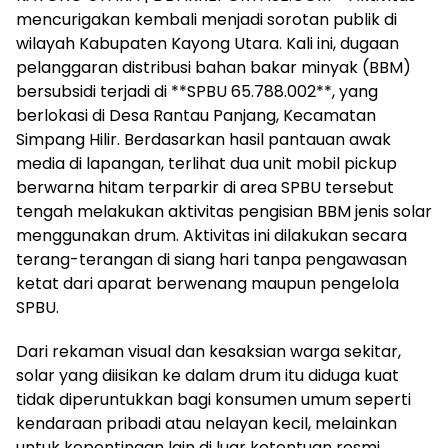
mencurigakan kembali menjadi sorotan publik di
wilayah Kabupaten Kayong Utara. Kali ini, dugaan
pelanggaran distribusi bahan bakar minyak (BBM)
bersubsidi terjadi di **SPBU 65.788.002**, yang
berlokasi di Desa Rantau Panjang, Kecamatan
Simpang Hilir. Berdasarkan hasil pantauan awak
media di lapangan, terlihat dua unit mobil pickup
berwarna hitam terparkir di area SPBU tersebut
tengah melakukan aktivitas pengisian BBM jenis solar
menggunakan drum. Aktivitas ini dilakukan secara
terang-terangan di siang hari tanpa pengawasan
ketat dari aparat berwenang maupun pengelola
SPBU.
Dari rekaman visual dan kesaksian warga sekitar,
solar yang diisikan ke dalam drum itu diduga kuat
tidak diperuntukkan bagi konsumen umum seperti
kendaraan pribadi atau nelayan kecil, melainkan
untuk kepentingan lain di luar ketentuan resmi