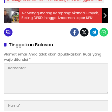
AR Mengguncang Ketapang: Skandal Proyek,
Beking DPRD, hingga Ancaman Lapor KPK!
Tinggalkan Balasan
Alamat email Anda tidak akan dipublikasikan.
Ruas yang
wajib ditandai
*