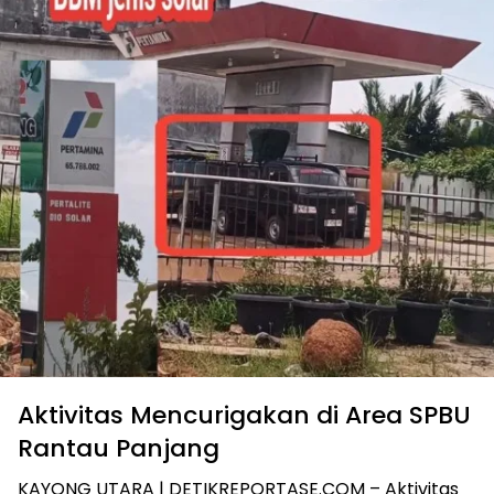
Aktivitas Mencurigakan di Area SPBU
Rantau Panjang
KAYONG UTARA | DETIKREPORTASE.COM – Aktivitas