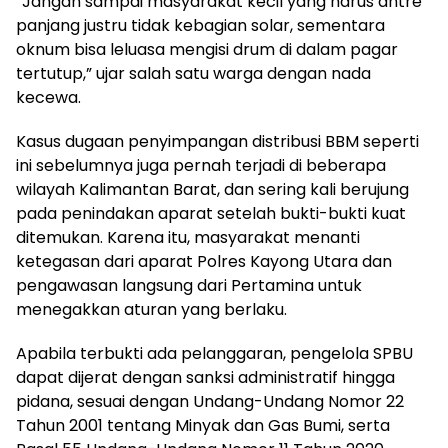
“Jangan sampai masyarakat kecil yang harus antre
panjang justru tidak kebagian solar, sementara
oknum bisa leluasa mengisi drum di dalam pagar
tertutup,” ujar salah satu warga dengan nada
kecewa.
Kasus dugaan penyimpangan distribusi BBM seperti
ini sebelumnya juga pernah terjadi di beberapa
wilayah Kalimantan Barat, dan sering kali berujung
pada penindakan aparat setelah bukti-bukti kuat
ditemukan. Karena itu, masyarakat menanti
ketegasan dari aparat Polres Kayong Utara dan
pengawasan langsung dari Pertamina untuk
menegakkan aturan yang berlaku.
Apabila terbukti ada pelanggaran, pengelola SPBU
dapat dijerat dengan sanksi administratif hingga
pidana, sesuai dengan Undang-Undang Nomor 22
Tahun 2001 tentang Minyak dan Gas Bumi, serta