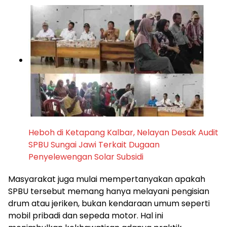
Heboh di Ketapang Kalbar, Nelayan Desak Audit
SPBU Sungai Jawi Terkait Dugaan
Penyelewengan Solar Subsidi
Masyarakat juga mulai mempertanyakan apakah
SPBU tersebut memang hanya melayani pengisian
drum atau jeriken, bukan kendaraan umum seperti
mobil pribadi dan sepeda motor. Hal ini