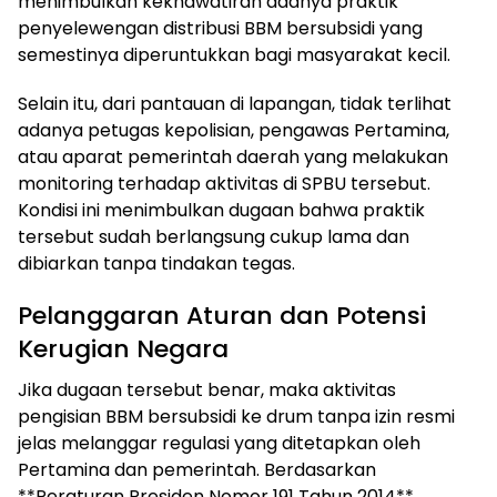
menimbulkan kekhawatiran adanya praktik
penyelewengan distribusi BBM bersubsidi yang
semestinya diperuntukkan bagi masyarakat kecil.
Selain itu, dari pantauan di lapangan, tidak terlihat
adanya petugas kepolisian, pengawas Pertamina,
atau aparat pemerintah daerah yang melakukan
monitoring terhadap aktivitas di SPBU tersebut.
Kondisi ini menimbulkan dugaan bahwa praktik
tersebut sudah berlangsung cukup lama dan
dibiarkan tanpa tindakan tegas.
Pelanggaran Aturan dan Potensi
Kerugian Negara
Jika dugaan tersebut benar, maka aktivitas
pengisian BBM bersubsidi ke drum tanpa izin resmi
jelas melanggar regulasi yang ditetapkan oleh
Pertamina dan pemerintah. Berdasarkan
**Peraturan Presiden Nomor 191 Tahun 2014**