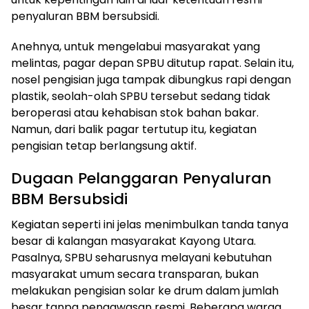
penyaluran BBM bersubsidi.
Anehnya, untuk mengelabui masyarakat yang
melintas, pagar depan SPBU ditutup rapat. Selain itu,
nosel pengisian juga tampak dibungkus rapi dengan
plastik, seolah-olah SPBU tersebut sedang tidak
beroperasi atau kehabisan stok bahan bakar.
Namun, dari balik pagar tertutup itu, kegiatan
pengisian tetap berlangsung aktif.
Dugaan Pelanggaran Penyaluran
BBM Bersubsidi
Kegiatan seperti ini jelas menimbulkan tanda tanya
besar di kalangan masyarakat Kayong Utara.
Pasalnya, SPBU seharusnya melayani kebutuhan
masyarakat umum secara transparan, bukan
melakukan pengisian solar ke drum dalam jumlah
besar tanpa pengawasan resmi. Beberapa warga