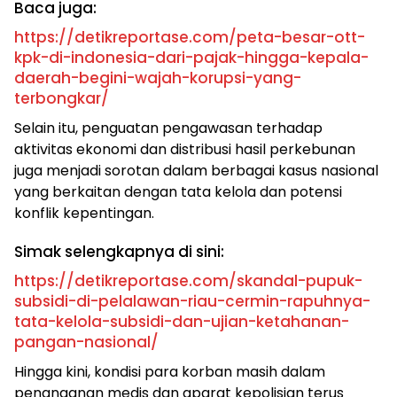
Baca juga:
https://detikreportase.com/peta-besar-ott-
kpk-di-indonesia-dari-pajak-hingga-kepala-
daerah-begini-wajah-korupsi-yang-
terbongkar/
Selain itu, penguatan pengawasan terhadap
aktivitas ekonomi dan distribusi hasil perkebunan
juga menjadi sorotan dalam berbagai kasus nasional
yang berkaitan dengan tata kelola dan potensi
konflik kepentingan.
Simak selengkapnya di sini:
https://detikreportase.com/skandal-pupuk-
subsidi-di-pelalawan-riau-cermin-rapuhnya-
tata-kelola-subsidi-dan-ujian-ketahanan-
pangan-nasional/
Hingga kini, kondisi para korban masih dalam
penanganan medis dan aparat kepolisian terus