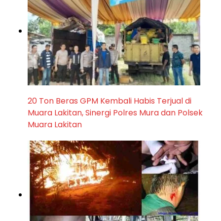
20 Ton Beras GPM Kembali Habis Terjual di
Muara Lakitan, Sinergi Polres Mura dan Polsek
Muara Lakitan