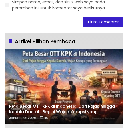
Simpan nama, email, dan situs web saya pada
peramban ini untuk komentar saya berikutnya.
Artikel Pilihan Pembaca
Peta Besar OTT KPK di Indonesia: Dari Pajak hingga
Kepala Daerah, Begini Wajah Korupsi yang
Terbongkar
Januari 23, 2026
10