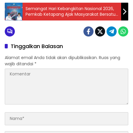
Semangat Hari Kebangkitan Nasional 2026,
Pemkab Ketapang Ajak Masyarakat Bersatu
Bangun Daerah
Tinggalkan Balasan
Alamat email Anda tidak akan dipublikasikan.
Ruas yang
wajib ditandai
*