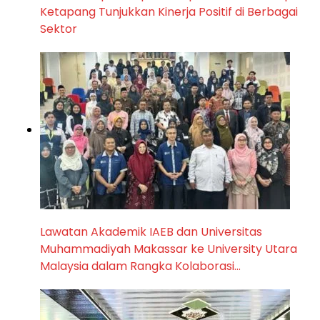
Ketapang Tunjukkan Kinerja Positif di Berbagai
Sektor
Lawatan Akademik IAEB dan Universitas
Muhammadiyah Makassar ke University Utara
Malaysia dalam Rangka Kolaborasi…