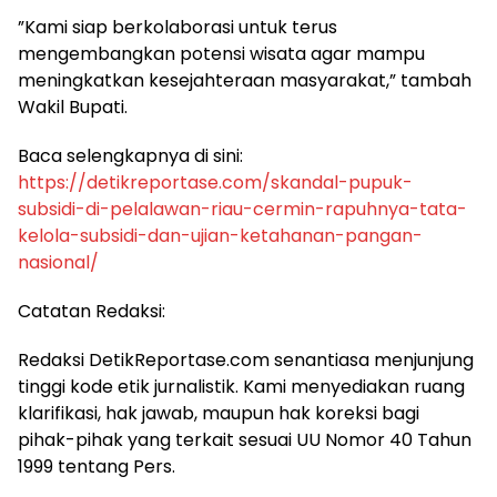
​”Kami siap berkolaborasi untuk terus
mengembangkan potensi wisata agar mampu
meningkatkan kesejahteraan masyarakat,” tambah
Wakil Bupati.
​Baca selengkapnya di sini:
https://detikreportase.com/skandal-pupuk-
subsidi-di-pelalawan-riau-cermin-rapuhnya-tata-
kelola-subsidi-dan-ujian-ketahanan-pangan-
nasional/
​Catatan Redaksi:
Redaksi DetikReportase.com senantiasa menjunjung
tinggi kode etik jurnalistik. Kami menyediakan ruang
klarifikasi, hak jawab, maupun hak koreksi bagi
pihak-pihak yang terkait sesuai UU Nomor 40 Tahun
1999 tentang Pers.