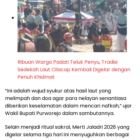
Ribuan Warga Padati Teluk Penyu, Tradisi
Sedekah Laut Cilacap Kembali Digelar dengan
Penuh Khidmat
​”Ini adalah wujud syukur atas hasil laut yang
melimpah dan doa agar para nelayan senantiasa
diberikan keselamatan dalam mencari nafkah,” ujar
Wakil Bupati Purworejo dalam sambutannya.
​Selain menjadi ritual sakral, Merti Jaladri 2026 yang
digelar selama tiga hari ini menyuguhkan berbagai