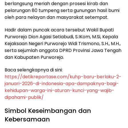
berlangsung meriah dengan prosesi kirab dan
pelarungan 80 tumpeng serta gunungan hasil bumi
oleh para nelayan dan masyarakat setempat.
​Hadir dalam puncak acara tersebut Wakil Bupati
Purworejo Dion Agasi Setiabudi, S.IKom, M.Si, Kepala
Kejaksaan Negeri Purworejo Widi Trismono, S.H., M.H.,
serta sejumlah anggota DPRD Provinsi Jawa Tengah
dan Kabupaten Purworejo.
​Baca selengkapnya di sini:
https://detikreportase.com/kuhp-baru-berlaku-2-
januari-2026-di-indonesia-apa-dampaknya-bagi-
kehidupan-warga-ini-aturan-kunci-yang-wajib-
dipahami-publik/
​Simbol Keseimbangan dan
Kebersamaan