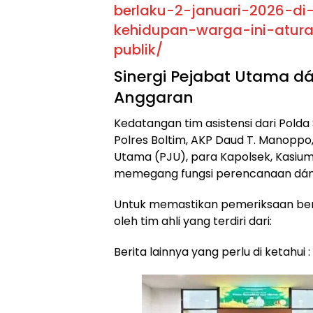
berlaku-2-januari-2026-d
kehidupan-warga-ini-atur
publik/
Sinergi Pejabat Utama d
Anggaran
Kedatangan tim asistensi dari Pold
Polres Boltim, AKP Daud T. Manoppo, 
Utama (PJU), para Kapolsek, Kasium 
memegang fungsi perencanaan dán p
Untuk memastikan pemeriksaan berj
oleh tim ahli yang terdiri dari:
Berita lainnya yang perlu di ketahui :