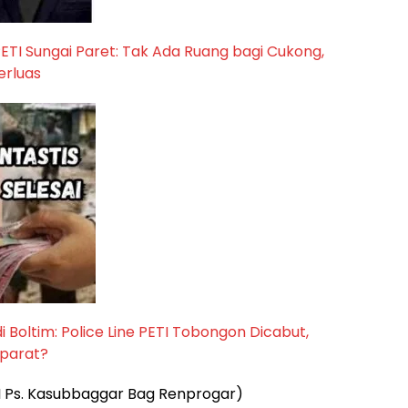
ETI Sungai Paret: Tak Ada Ruang bagi Cukong,
erluas
 Boltim: Police Line PETI Tobongon Dicabut,
Aparat?
 I Ps. Kasubbaggar Bag Renprogar)