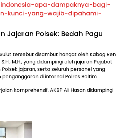
i-indonesia-apa-dampaknya-bagi-
an-kunci-yang-wajib-dipahami-
án Jajaran Polsek: Bedah Pagu
a Sulut tersebut disambut hangat oleh Kabag Ren
S.H., M.H., yang didampingi oleh jajaran Pejabat
Polsek jajaran, serta seluruh personel yang
enganggaran di internal Polres Boltim.
alan komprehensif, AKBP Ali Hasan didampingi