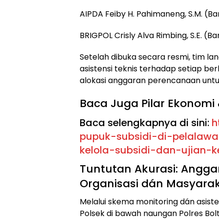
AIPDA Feiby H. Pahimaneng, S.M. (B
BRIGPOL Crisly Alva Rimbing, S.E. (
Setelah dibuka secara resmi, tim 
asistensi teknis terhadap setiap b
alokasi anggaran perencanaan unt
Baca Juga Pilar Ekonomi 
Baca selengkapnya di sini:
h
pupuk-subsidi-di-pelalawa
kelola-subsidi-dan-ujian-
Tuntutan Akurasi: Angga
Organisasi dán Masyara
Melalui skema monitoring dán asistens
Polsek di bawah naungan Polres Bo