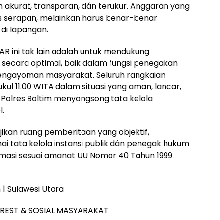
 akurat, transparan, dán terukur. Anggaran yang
is serapan, melainkan harus benar-benar
 di lapangan.
R ini tak lain adalah untuk mendukung
 secara optimal, baik dalam fungsi penegakan
ngayoman masyarakat. Seluruh rangkaian
ukul 11.00 WITA dalam situasi yang aman, lancar,
n Polres Boltim menyongsong tata kelola
l.
ikan ruang pemberitaan yang objektif,
 tata kelola instansi publik dán penegak hukum
masi sesuai amanat UU Nomor 40 Tahun 1999
| Sulawesi Utara
EREST & SOSIAL MASYARAKAT