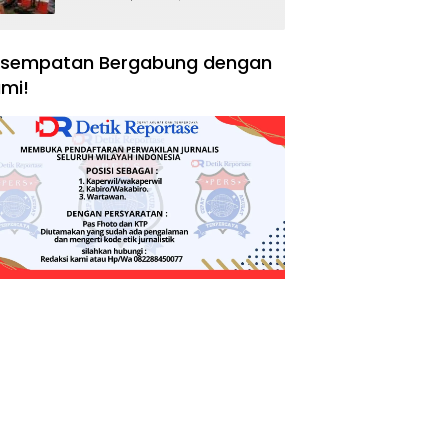
Negara, Hak Konsumen,
dan Tantangan
Pengawasan
sempatan Bergabung dengan
mi!