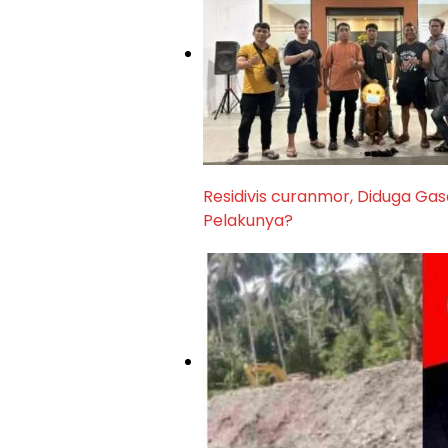
Residivis curanmor, Diduga Gas
Pelakunya?