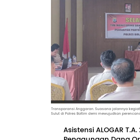
Transparansi Anggaran. Suasana jalannya kegiata
Sulut di Polres Boltim demi mewujudkan perencan
Asistensi ALOGAR T.A. 
Penggunaan Dana Oper