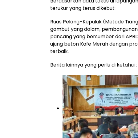
Berdasarkan data taktis di lapangan
terukur yang terus dikebut:
​Ruas Pelang–Kepuluk (Metode Tian
gambut yang dalam, pembangunan d
pancang yang bersumber dari APBD. T
ujung beton Kafe Merah dengan pros
terbaik.
Berita lainnya yang perlu di ketahui :