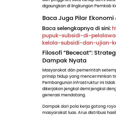
digaungkan di lingkungan Pemkab K
​Baca Juga Pilar Ekonomi 
Baca selengkapnya di sini:
h
pupuk-subsidi-di-pelalawa
kelola-subsidi-dan-ujian-
​Filosofi “Bececat”: Str
Dampak Nyata
​Masyarakat dán pemerintah setemp
prinsip hidup yang mencerminkan t
Pembangunan infrastruktur ini tida
dikerjakan jengkal demi jengkal de
generasi mendatang.
​Dampak dari pola kerja gotong royo
masyarakat luas. Arus distribusi has