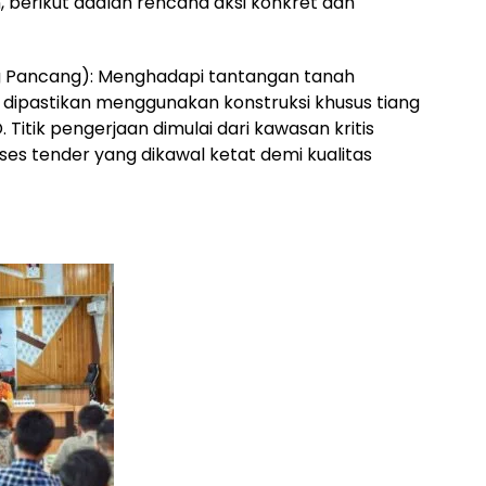
, berikut adalah rencana aksi konkret dán
g Pancang): Menghadapi tantangan tanah
ipastikan menggunakan konstruksi khusus tiang
itik pengerjaan dimulai dari kawasan kritis
es tender yang dikawal ketat demi kualitas