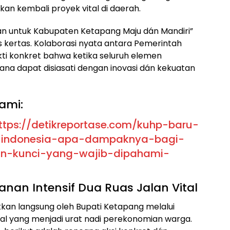
n kembali proyek vital di daerah.
an untuk Kabupaten Ketapang Maju dán Mandiri”
as kertas. Kolaborasi nyata antara Pemerintah
ti konkret bahwa ketika seluruh elemen
na dapat disiasati dengan inovasi dán kekuatan
ami:
ttps://detikreportase.com/kuhp-baru-
i-indonesia-apa-dampaknya-bagi-
an-kunci-yang-wajib-dipahami-
nan Intensif Dua Ruas Jalan Vital
kan langsung oleh Bupati Ketapang melalui
usial yang menjadi urat nadi perekonomian warga.