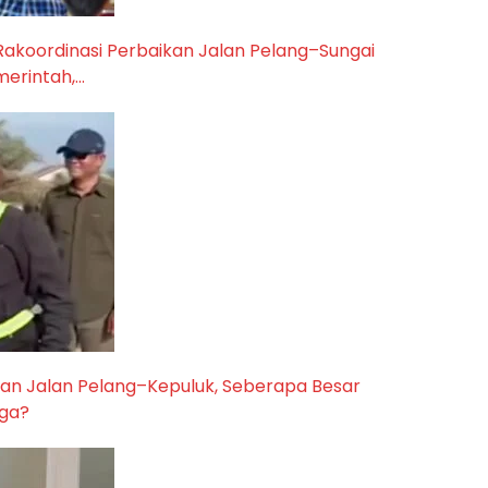
Rakoordinasi Perbaikan Jalan Pelang–Sungai
merintah,…
kan Jalan Pelang–Kepuluk, Seberapa Besar
ga?