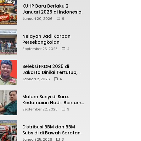
KUHP Baru Berlaku 2
Januari 2026 di Indonesia,
Apa Dampaknya bagi
Januari 20, 2026
9
Kehidupan Warga? Ini
Aturan Kunci yang Wajib
Dipahami Publik
Nelayan Jadi Korban
Persekongkolan
Penyelewengan BBM
September 25, 2025
4
Bersubsidi di SPBU
64.78809 Teluk Batang
Seleksi FKDM 2025 di
Jakarta Dinilai Tertutup,
Transparansi
Januari 2, 2026
4
Pemerintahan Pramono–
Rano Dipertanyakan
Malam Sunyi di Suro:
Kedamaian Hadir Bersama
Secangkir Kopi Hangat
September 22, 2025
3
Distribusi BBM dan BBM
Subsidi di Bawah Sorotan
Publik: Antara Kepentingan
Januari 25, 2026
3