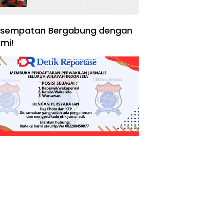
Negara, Hak Konsumen,
dan Tantangan
Pengawasan
sempatan Bergabung dengan
mi!