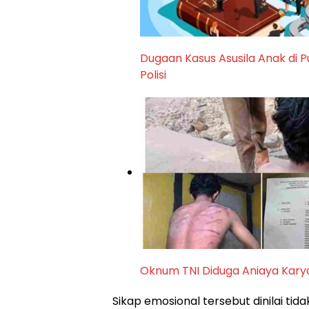
Dugaan Kasus Asusila Anak di 
Polisi
Oknum TNI Diduga Aniaya Kary
​Sikap emosional tersebut dinilai t