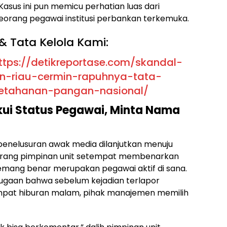
 Kasus ini pun memicu perhatian luas dari
seorang pegawai institusi perbankan terkemuka.
& Tata Kelola Kami:
ttps://detikreportase.com/skandal-
n-riau-cermin-rapuhnya-tata-
ketahanan-pangan-nasional/
kui Status Pegawai, Minta Nama
enelusuran awak media dilanjutkan menuju
Seorang pimpinan unit setempat membenarkan
memang benar merupakan pegawai aktif di sana.
ugaan bahwa sebelum kejadian terlapor
pat hiburan malam, pihak manajemen memilih