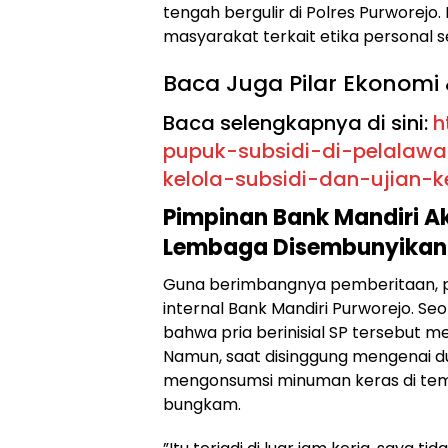
tengah bergulir di Polres Purworejo.
masyarakat terkait etika personal 
​Baca Juga Pilar Ekonomi 
Baca selengkapnya di sini:
h
pupuk-subsidi-di-pelalawa
kelola-subsidi-dan-ujian-
Pimpinan Bank Mandiri A
Lembaga Disembunyikan
​Guna berimbangnya pemberitaan, p
internal Bank Mandiri Purworejo. 
bahwa pria berinisial SP tersebut 
Namun, saat disinggung mengenai d
mengonsumsi minuman keras di tem
bungkam.