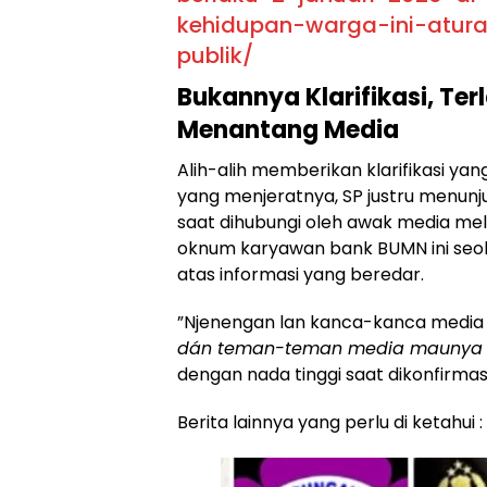
kehidupan-warga-ini-atur
publik/
Bukannya Klarifikasi, Te
Menantang Media
​Alih-alih memberikan klarifikasi ya
yang menjeratnya, SP justru menun
saat dihubungi oleh awak media mel
oknum karyawan bank BUMN ini seol
atas informasi yang beredar.
​”Njenengan lan kanca-kanca media
dán teman-teman media maunya a
dengan nada tinggi saat dikonfirma
Berita lainnya yang perlu di ketahui :