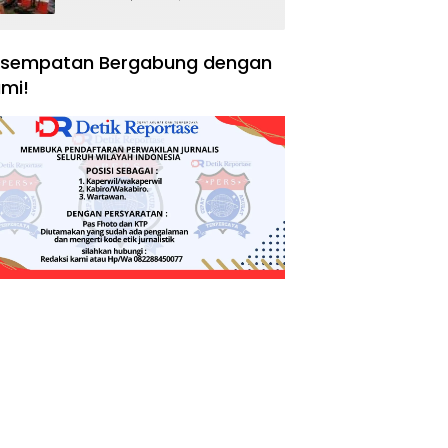
Negara, Hak Konsumen,
dan Tantangan
Pengawasan
sempatan Bergabung dengan
mi!