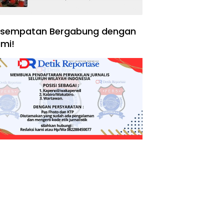
Negara, Hak Konsumen,
dan Tantangan
Pengawasan
sempatan Bergabung dengan
mi!