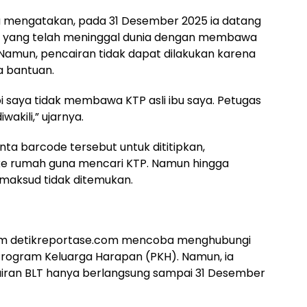
a mengatakan, pada 31 Desember 2025 ia datang
ya yang telah meninggal dunia dengan membawa
Namun, pencairan tidak dapat dilakukan karena
a bantuan.
pi saya tidak membawa KTP asli ibu saya. Petugas
wakili,” ujarnya.
a barcode tersebut untuk dititipkan,
ke rumah guna mencari KTP. Namun hingga
maksud tidak ditemukan.
 Tim detikreportase.com mencoba menghubungi
rogram Keluarga Harapan (PKH). Namun, ia
ran BLT hanya berlangsung sampai 31 Desember