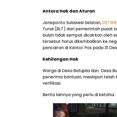
Antara Hak dan Aturan
Jeneponto Sulawesi Selatan,
DETIK
Tunai (BLT) dari pemerintah pusat s
bulan tidak sempat dicairkan oleh 
tersebut harus dikembalikan ke neg
pencairan di Kantor Pos pada 31 De
Kehilangan Hak
Warga di Desa Batujala dan Desa B
penerima bantuan, meskipun telah 
verifikasi.
Berita lainnya yang perlu di ketahui :