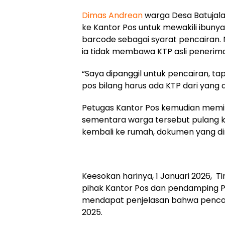
Dimas Andrean
warga Desa Batujal
ke Kantor Pos untuk mewakili ibun
barcode sebagai syarat pencairan. 
ia tidak membawa KTP asli penerim
“Saya dipanggil untuk pencairan, ta
pos bilang harus ada KTP dari yang di
Petugas Kantor Pos kemudian memint
sementara warga tersebut pulang 
kembali ke rumah, dokumen yang di
Keesokan harinya, 1 Januari 2026,
pihak Kantor Pos dan pendamping P
mendapat penjelasan bahwa pencai
2025.