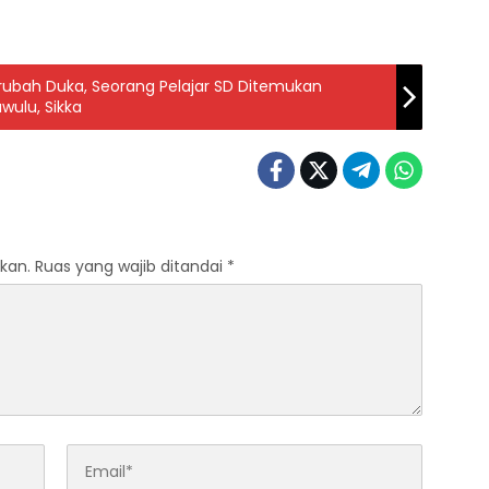
erubah Duka, Seorang Pelajar SD Ditemukan
wulu, Sikka
kan.
Ruas yang wajib ditandai
*