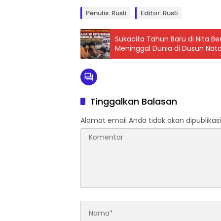
Penulis: Rusli
Editor: Rusli
Sukacita Tahun Baru di Nita B
Meninggal Dunia di Dusun Nata
Tinggalkan Balasan
Alamat email Anda tidak akan dipublikasi