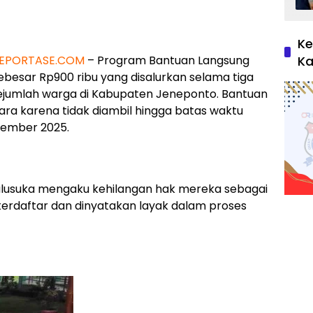
Ke
REPORTASE.COM
– Program Bantuan Langsung
Ka
ebesar Rp900 ribu yang disalurkan selama tiga
sejumlah warga di Kabupaten Jeneponto. Bantuan
ara karena tidak diambil hingga batas waktu
sember 2025.
ulusuka mengaku kehilangan hak mereka sebagai
terdaftar dan dinyatakan layak dalam proses