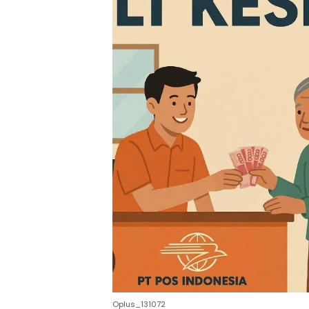
Oplus_131072