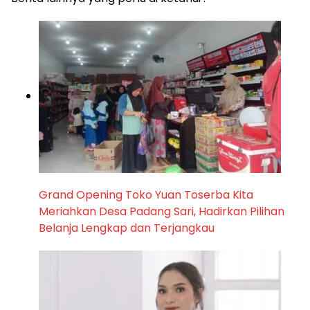
Grand Opening Toko Yuan Toserba Kita
Meriahkan Desa Padang Sari, Hadirkan Pilihan
Belanja Lengkap dan Terjangkau