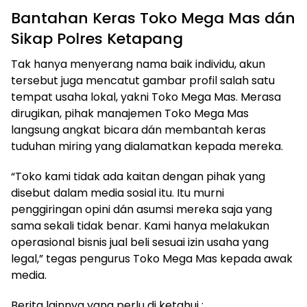
Bantahan Keras Toko Mega Mas dán
Sikap Polres Ketapang
Tak hanya menyerang nama baik individu, akun
tersebut juga mencatut gambar profil salah satu
tempat usaha lokal, yakni Toko Mega Mas. Merasa
dirugikan, pihak manajemen Toko Mega Mas
langsung angkat bicara dán membantah keras
tuduhan miring yang dialamatkan kepada mereka.
“Toko kami tidak ada kaitan dengan pihak yang
disebut dalam media sosial itu. Itu murni
penggiringan opini dán asumsi mereka saja yang
sama sekali tidak benar. Kami hanya melakukan
operasional bisnis jual beli sesuai izin usaha yang
legal,” tegas pengurus Toko Mega Mas kepada awak
media.
Berita lainnya yang perlu di ketahui :