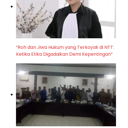
“Roh dan Jiwa Hukum yang Terkoyak di NTT:
Ketika Etika Digadaikan Demi Kepentingan”