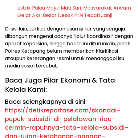
Listrik Pulau Maya Mati Suri: Masyarakat Ancam
Gelar Aksi Besar Desak PLN Tepati Janji
Di sisi lain, terkait dengan asumsi liar yang sengaja
dibangun mengenai adanya “jalur koordinasi” dengan
aparat kepolisian, hingga berita ini diturunkan, pihak
Polres Ketapang belum memberikan klarifikasi
ataupun keterangan resmi untuk menanggapi isu
media sosial tersebut.
Baca Juga Pilar Ekonomi & Tata
Kelola Kami:
Baca selengkapnya di sini:
https://detikreportase.com/skandal-
pupuk-subsidi-di-pelalawan-riau-
cermin-rapuhnya-tata-kelola-subsidi-
dan-ujian-ketahanan-pangan-