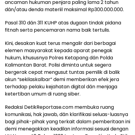
ancaman hukuman penjara paling lama 2 tahun
dán/atau denda materiil maksimal Rp300.000.000.
Pasal 310 dán 311 KUHP atas dugaan tindak pidana
fitnah serta pencemaran nama baik tertulis.
Kini, desakan kuat terus mengalir dari berbagai
elemen masyarakat kepada aparat penegak
hukum, khususnya Polres Ketapang dán Polda
Kalimantan Barat. Polisi diminta untuk segera
bergerak cepat mengusut tuntas pemilik di balik
akun “sekilaskalbar” demi memberikan efek jera
terhadap pelaku kejahatan digital dán menjaga
ketertiban umum di ruang siber.
Redaksi DetikReportase.com membuka ruang
komunikasi, hak jawab, dán klarifikasi seluas-luasnya
bagi pihak-pihak yang terkait dalam pemberitaan ini
demi menegakkan keadilan informasi sesuai dengan