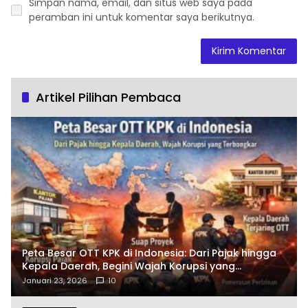
Simpan nama, email, dan situs web saya pada
peramban ini untuk komentar saya berikutnya.
Artikel Pilihan Pembaca
Peta Besar OTT KPK di Indonesia: Dari Pajak hingga
Kepala Daerah, Begini Wajah Korupsi yang
Terbongkar
Januari 23, 2026
10