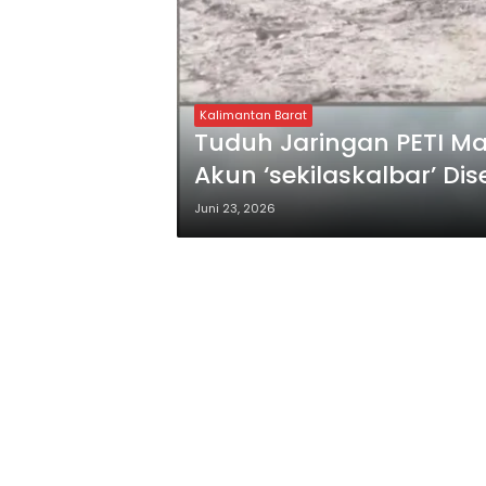
Kalimantan Barat
Tuduh Jaringan PETI Ma
Akun ‘sekilaskalbar’ D
Juni 23, 2026