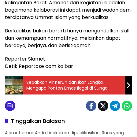
kalimantan Barat. Amanat dari kegiatan ini adalah
bagaimana kolaborasi ini dapat menjadi wadah demi
terciptanya Ummat Islam yang berkualitas.
Berkualitas bukan berarti hanya mengandalkan skill
dan kemampuan normatifnya, melainkan dapat
berdaya, berjaya, dan beristiqomah.
Reporter Slamet
Detik Reportase com kalbar
Sebabkan Air Keruh dán Ikan Langka,
Mengapa Ponton Emas Ilegal di Sungai
Mensubang Seakan Kebal Hukum?
Tinggalkan Balasan
Alamat email Anda tidak akan dipublikasikan.
Ruas yang