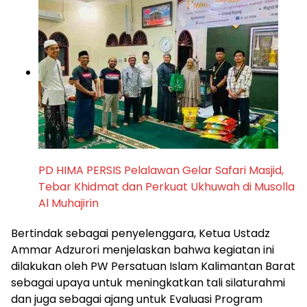
PD HIMA PERSIS Pelalawan Gelar Safari Masjid,
Tebar Khidmat dan Perkuat Ukhuwah di Musolla
Al Muhajirin
Bertindak sebagai penyelenggara, Ketua Ustadz
Ammar Adzurori menjelaskan bahwa kegiatan ini
dilakukan oleh PW Persatuan Islam Kalimantan Barat
sebagai upaya untuk meningkatkan tali silaturahmi
dan juga sebagai ajang untuk Evaluasi Program