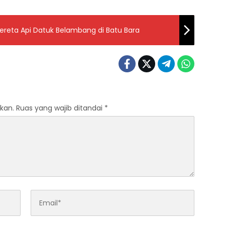
Kereta Api Datuk Belambang di Batu Bara
kan.
Ruas yang wajib ditandai
*