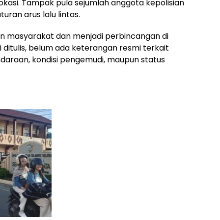
lokasi. Tampak pula sejumlah anggota kepolisian
an arus lalu lintas.
an masyarakat dan menjadi perbincangan di
i ditulis, belum ada keterangan resmi terkait
ndaraan, kondisi pengemudi, maupun status