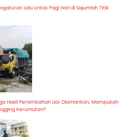
aturan Lalu Lintas Pagi Hari di Sejumlah Titik
uga Hasil Perambahan Liar Diamankan, Mampukah
Logging Kerumutan?