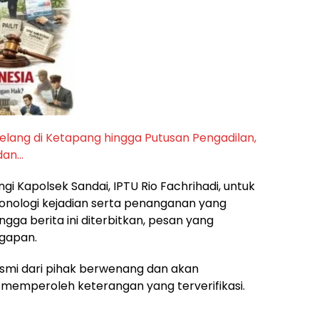
 Pelang di Ketapang hingga Putusan Pengadilan,
dan…
i Kapolsek Sandai, IPTU Rio Fachrihadi, untuk
onologi kejadian serta penanganan yang
ngga berita ini diterbitkan, pesan yang
gapan.
smi dari pihak berwenang dan akan
emperoleh keterangan yang terverifikasi.