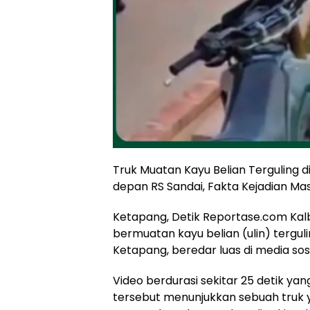
Truk Muatan Kayu Belian Terguling
depan RS Sandai, Fakta Kejadian Masi
Ketapang, Detik Reportase.com Kal
bermuatan kayu belian (ulin) tergul
Ketapang, beredar luas di media sos
Video berdurasi sekitar 25 detik ya
tersebut menunjukkan sebuah truk