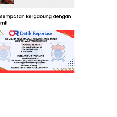
Negara, Hak Konsumen,
dan Tantangan
Pengawasan
sempatan Bergabung dengan
mi!