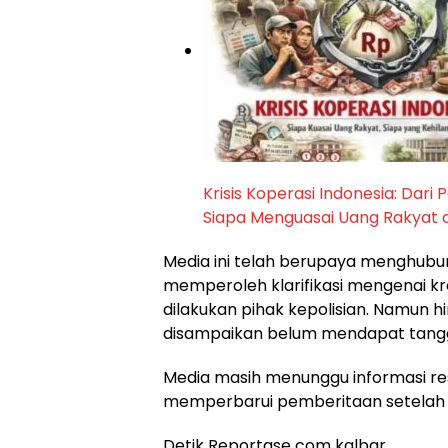
Krisis Koperasi Indonesia: Dari
Siapa Menguasai Uang Rakyat 
Media ini telah berupaya menghubung
memperoleh klarifikasi mengenai kr
dilakukan pihak kepolisian. Namun hi
disampaikan belum mendapat tang
Media masih menunggu informasi re
memperbarui pemberitaan setelah m
Detik Reportase com kalbar