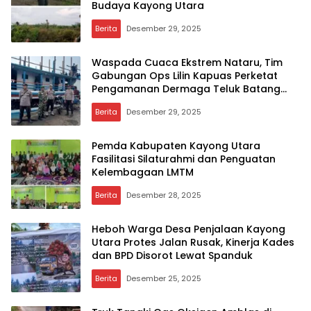
Budaya Kayong Utara
Berita
Desember 29, 2025
Waspada Cuaca Ekstrem Nataru, Tim
Gabungan Ops Lilin Kapuas Perketat
Pengamanan Dermaga Teluk Batang
Kayong Utara
Berita
Desember 29, 2025
Pemda Kabupaten Kayong Utara
Fasilitasi Silaturahmi dan Penguatan
Kelembagaan LMTM
Berita
Desember 28, 2025
Heboh Warga Desa Penjalaan Kayong
Utara Protes Jalan Rusak, Kinerja Kades
dan BPD Disorot Lewat Spanduk
Berita
Desember 25, 2025