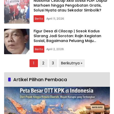
Nasional Cilacap Aksi Sosial PDIP: Dapur
Marhaen hingga Pengobatan Gratis,
Solusi Nyata atau Sekadar Simbolik?
Berita
April 11, 2026
Figur Desa di Cilacap | Sosok Kadus
Slarang Jadi Sorotan: Rajin Kegiatan
Sosial, Bagaimana Peluang Maju
Pilkades?
Berita
April 2, 2026
Paginasi
1
2
3
Berikutnya »
pos
Artikel Pilihan Pembaca