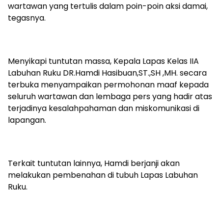
wartawan yang tertulis dalam poin-poin aksi damai,
tegasnya.
‎‎Menyikapi tuntutan massa, Kepala Lapas Kelas IIA
Labuhan Ruku DR.Hamdi Hasibuan,ST.,SH ,MH. secara
terbuka menyampaikan permohonan maaf kepada
seluruh wartawan dan lembaga pers yang hadir atas
terjadinya kesalahpahaman dan miskomunikasi di
lapangan.
‎‎Terkait tuntutan lainnya, Hamdi berjanji akan
melakukan pembenahan di tubuh Lapas Labuhan
Ruku.