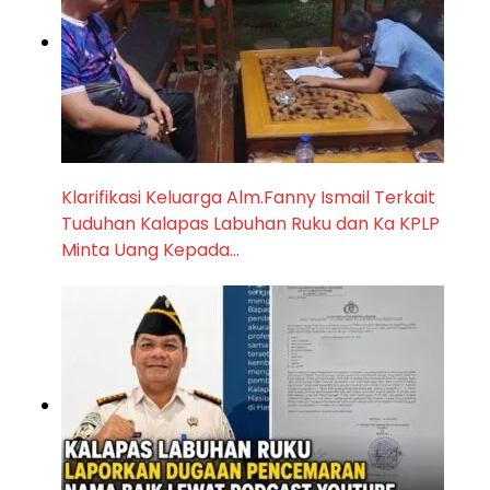
Klarifikasi Keluarga Alm.Fanny Ismail Terkait
Tuduhan Kalapas Labuhan Ruku dan Ka KPLP
Minta Uang Kepada…