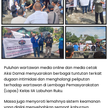
Puluhan wartawan media online dan media cetak
Aksi Damai menyuarakan berbagai tuntutan terkait
dugaan intimidasi dan menghalangi peliputan
terhadap wartawan di Lembaga Pemasyarakatan
(Lapas) Kelas IIA Labuhan Ruku.
‎Massa juga menyoroti lemahnya sistem keamanan
yang dinilai menyebabkan sempat kaburnya