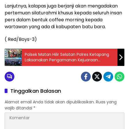
Lanjutnya, kalapas juga berjanji akan mengadakan
pertemuan silaturahmi khusus kepada seluruh insan
pers dalam bentuk coffee morning kepada
wartawan yang ada di kabupaten batu bara.
( Red/Boys-3)
Polsek Matan Hilir Selatan Polres Ketapang
Laksanakan Pengamanan Kejuaraan
Grasstrack Fun Race Beach & Sand Race
“STOP BALAP LIAR
Tinggalkan Balasan
Alamat email Anda tidak akan dipublikasikan.
Ruas yang
wajib ditandai
*