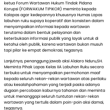
ketua Forum Wartawan Hukum Tindak Pidana
Korupsi (FORWAKUM TIPIKOR) meminta kepada
Kalapas agar kedepannya khususnya Humas Lapas
labuhan ruku supaya koperatif dan konsisten dalam
menyampaikan informasi kepada wartawan
terutama dalam bentuk pelayanan dan
keterbukaan informasi publik yang layak untuk di
ketahui oleh publik, karena wartawan bukan musuh
tapi pilar ke empat demokrasi, tegasnya.
Lanjutnya, penanggung jawab aksi Alaiaro Nduru,SH.
Meminta Pihak Lapas Kelas IIA Labuhan Ruku secara
terbuka untuk menyampaikan permohonan maaf
kepada seluruh rekan-rekan wartawan atas perilaku
atau kesalahpahaman yang terjadi paska adanya
dugaan percobaan kaburnya tahanan dan meminta
untuk menanggapi seluruh tuntutan rekan-rekan
wartawan yang tertulis dalam poin-poin aksi damai,
tegasnya.