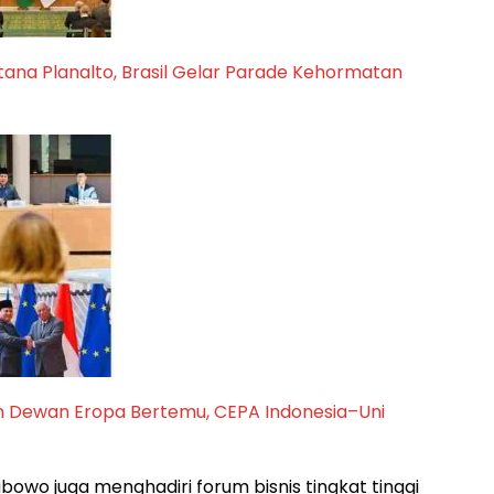
ana Planalto, Brasil Gelar Parade Kehormatan
n Dewan Eropa Bertemu, CEPA Indonesia–Uni
abowo juga menghadiri forum bisnis tingkat tinggi