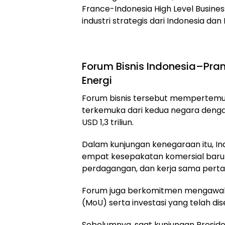
France-Indonesia High Level Busi
industri strategis dari Indonesia dan 
Forum Bisnis Indonesia–Pra
Energi
Forum bisnis tersebut mempertemuk
terkemuka dari kedua negara denga
USD 1,3 triliun.
Dalam kunjungan kenegaraan itu, In
empat kesepakatan komersial baru 
perdagangan, dan kerja sama pert
Forum juga berkomitmen mengawal
(MoU) serta investasi yang telah di
Sebelumnya, saat kunjungan Preside