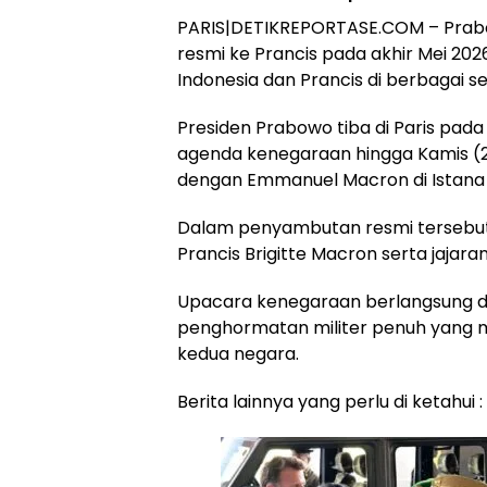
PARIS|DETIKREPORTASE.COM – Prabo
resmi ke Prancis pada akhir Mei 2
Indonesia dan Prancis di berbagai se
Presiden Prabowo tiba di Paris pad
agenda kenegaraan hingga Kamis (2
dengan Emmanuel Macron di Istana É
Dalam penyambutan resmi tersebut,
Prancis Brigitte Macron serta jajara
Upacara kenegaraan berlangsung di 
penghormatan militer penuh yang 
kedua negara.
Berita lainnya yang perlu di ketahui :