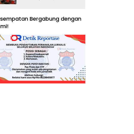
Negara, Hak Konsumen,
dan Tantangan
Pengawasan
sempatan Bergabung dengan
mi!