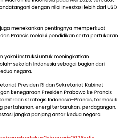
datangani dengan nilai investasi lebih dari USD
a juga menekankan pentingnya memperkuat
dan Prancis melalui pendidikan serta pertukaran
n yakni instruksi untuk meningkatkan
olah-sekolah Indonesia sebagai bagian dari
edua negara.
tariat Presiden RI dan Sekretariat Kabinet
ungan kenegaraan Presiden Prabowo ke Prancis
emitraan strategis Indonesia–Prancis, termasuk
 pertahanan, energi terbarukan, perdagangan,
nvestasi jangka panjang antar kedua negara.