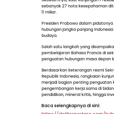
sebanyak 27 nota kesepahaman ditan
11 miliar.
Presiden Prabowo dalam pidatony
hubungan jangka panjang Indonesia 
budaya.
Salah satu langkah yang disampaika
pembelajaran Bahasa Prancis di sek
penguatan hubungan masa depan k
Berdasarkan keterangan resmi Sekre
Republik Indonesia, rangkaian kunj
menjadi bagian penting penguatan k
pengembangan kerja sama di bidang
pendidikan, mineral kritis, hingga i
Baca selengkapnya di sini: