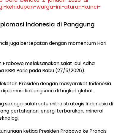
p-baru-berlaku-2-januari-2026-di-
-kehidupan-warga-ini-aturan-kunci-
plomasi Indonesia di Panggung
ancis juga bertepatan dengan momentum Hari
en Prabowo melaksanakan salat Idul Adha
a KBRI Paris pada Rabu (27/5/2026).
dekatan Presiden dengan masyarakat Indonesia
 diplomasi kebangsaan di tingkat global.
 sebagai salah satu mitra strategis Indonesia di
ang pertahanan, energi terbarukan, mineral
teknologi.
 kunjungan ketiga Presiden Prabowo ke Prancis