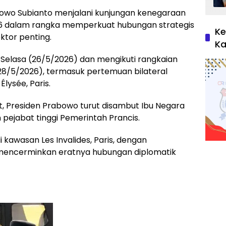
wo Subianto menjalani kunjungan kenegaraan
026 dalam rangka memperkuat hubungan strategis
Ke
ktor penting.
Ka
a Selasa (26/5/2026) dan mengikuti rangkaian
8/5/2026), termasuk pertemuan bilateral
lysée, Paris.
 Presiden Prabowo turut disambut Ibu Negara
n pejabat tinggi Pemerintah Prancis.
kawasan Les Invalides, Paris, dengan
mencerminkan eratnya hubungan diplomatik