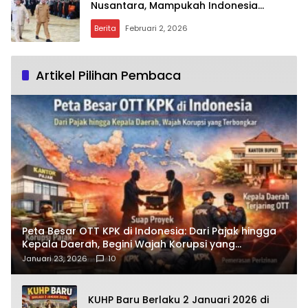
Nusantara, Mampukah Indonesia
Mandiri?
Berita
Februari 2, 2026
Artikel Pilihan Pembaca
Peta Besar OTT KPK di Indonesia: Dari Pajak hingga
Kepala Daerah, Begini Wajah Korupsi yang
Terbongkar
Januari 23, 2026
10
KUHP Baru Berlaku 2 Januari 2026 di