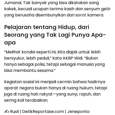
Jumanai. Tak banyak yang bisa dikatakan sang
kakek, kecuali ucapan terima kasih dan senyum getir
yang berusaha disembunyikan dari sorot kamera.
Pelajaran tentang Hidup, dari
Seorang yang Tak Lagi Punya Apa-
apa
“Melihat kondisi seperti ini, kita diajak untuk lebih
bersyukur, lebih peduli,” kata AKBP Widi. “Bukan
hanya sebagai polisi, tetapi sebagai manusia yang
bisa membantu sesama.”
Kegiatan sosial ini menjadi cermin bahwa hadirnya
aparat negara bukan hanya di ruang hukum, tetapi
juga di ruang hati rakyat—yang sunyi, rapuh, dan
sering kali terabaikan.
✍️ Rusli | DetikReportase.com | Jeneponto