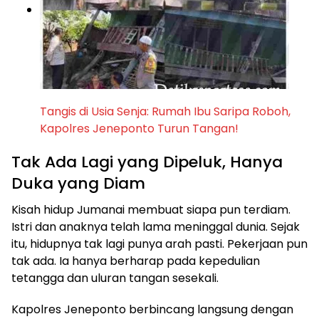
Tangis di Usia Senja: Rumah Ibu Saripa Roboh,
Kapolres Jeneponto Turun Tangan!
Tak Ada Lagi yang Dipeluk, Hanya
Duka yang Diam
Kisah hidup Jumanai membuat siapa pun terdiam.
Istri dan anaknya telah lama meninggal dunia. Sejak
itu, hidupnya tak lagi punya arah pasti. Pekerjaan pun
tak ada. Ia hanya berharap pada kepedulian
tetangga dan uluran tangan sesekali.
Kapolres Jeneponto berbincang langsung dengan