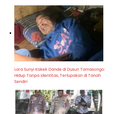
Lara Sunyi Kakek Dande di Dusun Tamasongo:
Hidup Tanpa Identitas, Terlupakan di Tanah
Sendiri