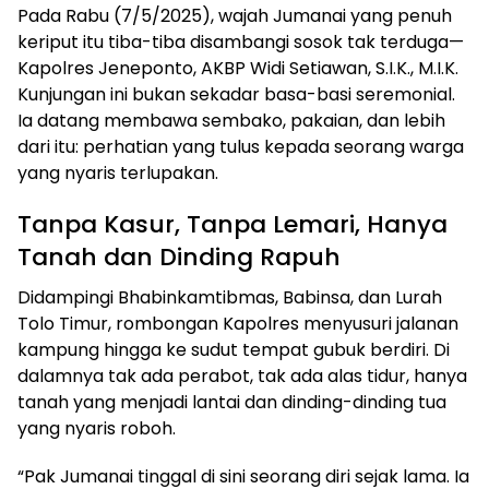
Pada Rabu (7/5/2025), wajah Jumanai yang penuh
keriput itu tiba-tiba disambangi sosok tak terduga—
Kapolres Jeneponto, AKBP Widi Setiawan, S.I.K., M.I.K.
Kunjungan ini bukan sekadar basa-basi seremonial.
Ia datang membawa sembako, pakaian, dan lebih
dari itu: perhatian yang tulus kepada seorang warga
yang nyaris terlupakan.
Tanpa Kasur, Tanpa Lemari, Hanya
Tanah dan Dinding Rapuh
Didampingi Bhabinkamtibmas, Babinsa, dan Lurah
Tolo Timur, rombongan Kapolres menyusuri jalanan
kampung hingga ke sudut tempat gubuk berdiri. Di
dalamnya tak ada perabot, tak ada alas tidur, hanya
tanah yang menjadi lantai dan dinding-dinding tua
yang nyaris roboh.
“Pak Jumanai tinggal di sini seorang diri sejak lama. Ia