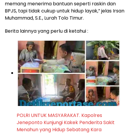
memang menerima bantuan seperti raskin dan
BPJS, tapi tidak cukup untuk hidup layak,” jelas Irsan
Muhammad, S.E., Lurah Tolo Timur.
Berita lainnya yang perlu di ketahui :
POLRI UNTUK MASYARAKAT. Kapolres
Jeneponto Kunjungi Kakek Penderita Sakit
Menahun yang Hidup Sebatang Kara