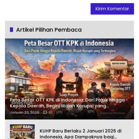
Artikel Pilihan Pembaca
Peta Besar OTT KPK di Indonesia: Dari Pajak hingga
Kepala Daerah, Begini Wajah Korupsi yang
Terbongkar
Januari 23, 2026
10
KUHP Baru Berlaku 2 Januari 2026 di
Indonesia, Apa Dampaknya bagi