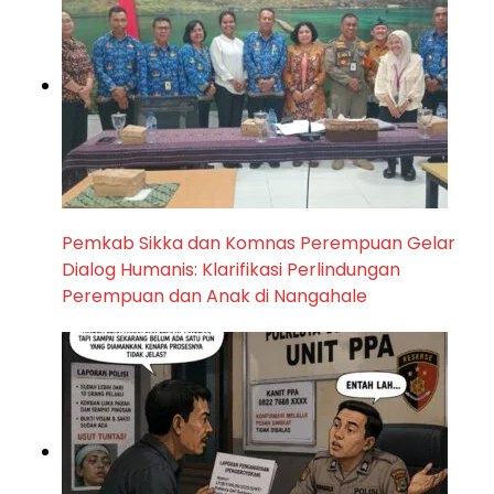
Pemkab Sikka dan Komnas Perempuan Gelar
Dialog Humanis: Klarifikasi Perlindungan
Perempuan dan Anak di Nangahale