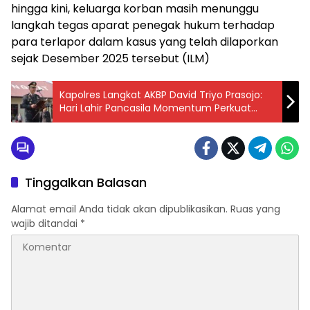
hingga kini, keluarga korban masih menunggu
langkah tegas aparat penegak hukum terhadap
para terlapor dalam kasus yang telah dilaporkan
sejak Desember 2025 tersebut (ILM)
Kapolres Langkat AKBP David Triyo Prasojo:
Hari Lahir Pancasila Momentum Perkuat
Pengabdian Polri dan Persatuan Bangsa
Tinggalkan Balasan
Alamat email Anda tidak akan dipublikasikan.
Ruas yang
wajib ditandai
*