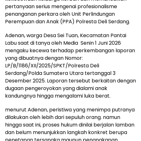
pertanyaan serius mengenai profesionalisme
penanganan perkara oleh Unit Perlindungan
Perempuan dan Anak (PPA) Polresta Deli Serdang.
Adenan, warga Desa Sei Tuan, Kecamatan Pantai
Labu saat di tanya oleh Media Senin 1 Juni 2026
mengaku kecewa terhadap perkembangan laporan
yang dibuatnya dengan Nomor:
LP/B/1186/XII/2025/SPKT/Polresta Deli
Serdang/Polda Sumatera Utara tertanggal 3
Desember 2025. Laporan tersebut berkaitan dengan
dugaan pengeroyokan yang dialami anak
kandungnya hingga mengalami luka berat.
menurut Adenan, peristiwa yang menimpa putranya
dilakukan oleh lebih dari sepuluh orang. namun
hingga saat ini, proses hukum dinilai berjalan lamban
dan belum menunjukkan langkah konkret berupa
penetapan tersangka maupun penangkapan