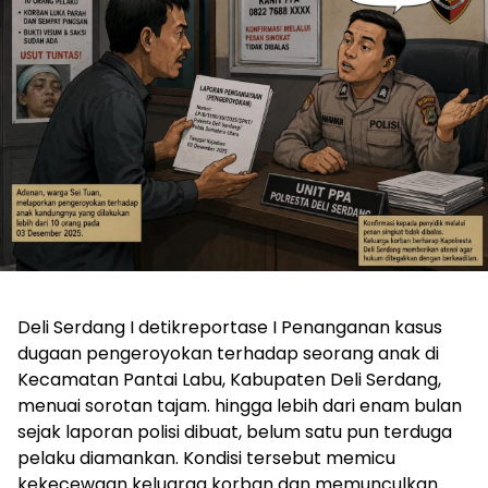
Deli Serdang I detikreportase I Penanganan kasus
dugaan pengeroyokan terhadap seorang anak di
Kecamatan Pantai Labu, Kabupaten Deli Serdang,
menuai sorotan tajam. hingga lebih dari enam bulan
sejak laporan polisi dibuat, belum satu pun terduga
pelaku diamankan. Kondisi tersebut memicu
kekecewaan keluarga korban dan memunculkan