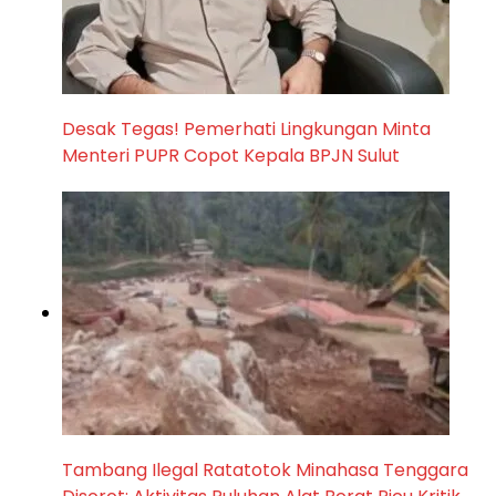
Desak Tegas! Pemerhati Lingkungan Minta
Menteri PUPR Copot Kepala BPJN Sulut
Tambang Ilegal Ratatotok Minahasa Tenggara