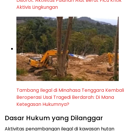
Disorot: Aktivitas Puluhan Alat Berat Picu Kritik
Aktivis Lingkungan
Tambang Ilegal di Minahasa Tenggara Kembali
Beroperasi Usai Tragedi Berdarah: Di Mana
Ketegasan Hukumnya?
Dasar Hukum yang Dilanggar
Aktivitas penambangan ilegal di kawasan hutan