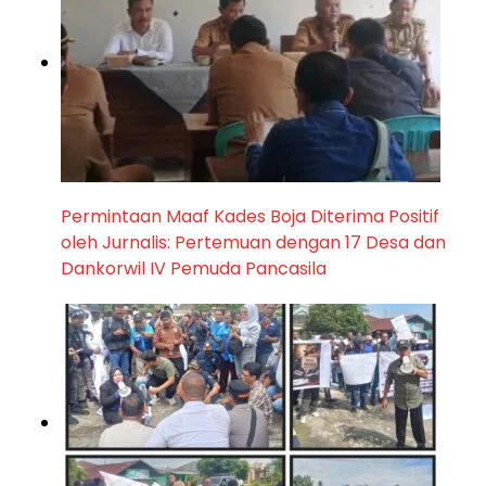
Permintaan Maaf Kades Boja Diterima Positif
oleh Jurnalis: Pertemuan dengan 17 Desa dan
Dankorwil IV Pemuda Pancasila