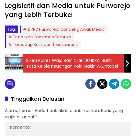
Legislatif dan Media untuk Purworejo
yang Lebih Terbuka
Tag:
DPRD Purworejo Gandeng Awak Media
Tegaskan Komitmen Terbuka
Terhadap Kritik dan Transparansi
Sikeu Polres Wajo Raih Nilai 100 IKPA: Bukti
Tata Kelola Keuangan Polri Makin Akuntabel
Tinggalkan Balasan
Alamat email Anda tidak akan dipublikasikan.
Ruas yang
wajib ditandai
*