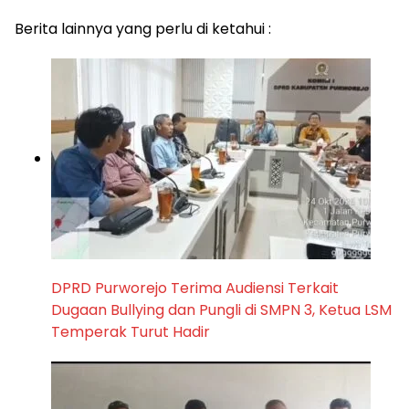
Berita lainnya yang perlu di ketahui :
DPRD Purworejo Terima Audiensi Terkait
Dugaan Bullying dan Pungli di SMPN 3, Ketua LSM
Temperak Turut Hadir