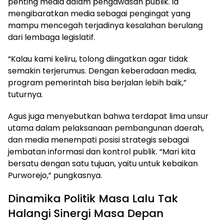
penting media dalam pengawasan publik. Ia
mengibaratkan media sebagai pengingat yang
mampu mencegah terjadinya kesalahan berulang
dari lembaga legislatif.
“Kalau kami keliru, tolong diingatkan agar tidak
semakin terjerumus. Dengan keberadaan media,
program pemerintah bisa berjalan lebih baik,”
tuturnya.
Agus juga menyebutkan bahwa terdapat lima unsur
utama dalam pelaksanaan pembangunan daerah,
dan media menempati posisi strategis sebagai
jembatan informasi dan kontrol publik. “Mari kita
bersatu dengan satu tujuan, yaitu untuk kebaikan
Purworejo,” pungkasnya.
Dinamika Politik Masa Lalu Tak
Halangi Sinergi Masa Depan