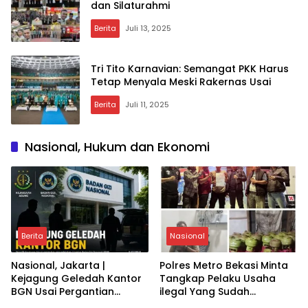
dan Silaturahmi
Berita
Juli 13, 2025
Tri Tito Karnavian: Semangat PKK Harus
Tetap Menyala Meski Rakernas Usai
Berita
Juli 11, 2025
Nasional, Hukum dan Ekonomi
Berita
Nasional
Nasional, Jakarta |
Polres Metro Bekasi Minta
Kejagung Geledah Kantor
Tangkap Pelaku Usaha
BGN Usai Pergantian
ilegal Yang Sudah
Pimpinan: Apa Dampaknya
Pengeroyokan Aniyaya