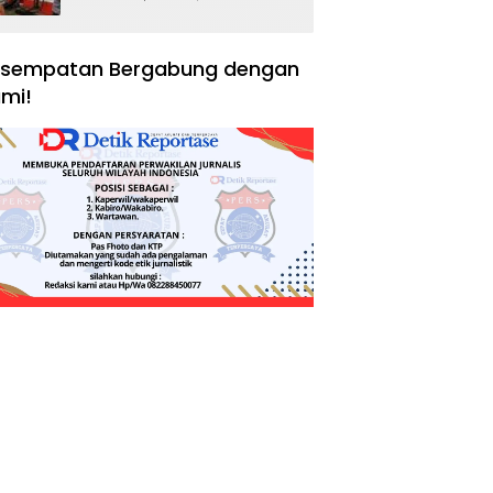
Negara, Hak Konsumen,
dan Tantangan
Pengawasan
sempatan Bergabung dengan
mi!