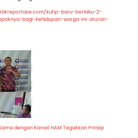
detikreportase.com/kuhp-baru-berlaku-2-
mpaknya-bagi-kehidupan-warga-ini-aturan-
Sama dengan Kanwil HAM Tegakkan Prinsip