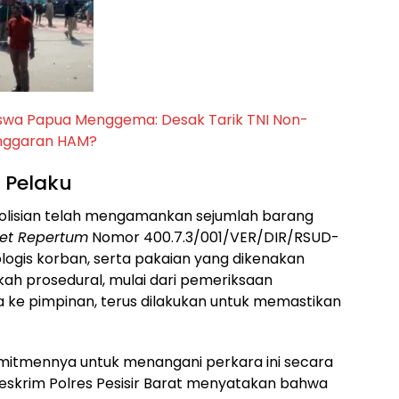
iswa Papua Menggema: Desak Tarik TNI Non-
anggaran HAM?
t Pelaku
polisian telah mengamankan sejumlah barang
et Repertum
Nomor 400.7.3/001/VER/DIR/RSUD-
logis korban, serta pakaian yang dikenakan
kah prosedural, mulai dari pemeriksaan
 ke pimpinan, terus dilakukan untuk memastikan
omitmennya untuk menangani perkara ini secara
Reskrim Polres Pesisir Barat menyatakan bahwa