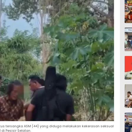
ingkus tersangka ASM (44) yang diduga melakukan kekerasan seksual
i Pesisir Selatan.