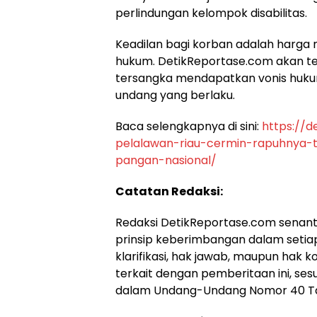
perlindungan kelompok disabilitas.
​Keadilan bagi korban adalah harga
hukum. DetikReportase.com akan t
tersangka mendapatkan vonis huku
undang yang berlaku.
​Baca selengkapnya di sini:
https://d
pelalawan-riau-cermin-rapuhnya-t
pangan-nasional/
Catatan Redaksi:
Redaksi DetikReportase.com senantia
prinsip keberimbangan dalam setia
klarifikasi, hak jawab, maupun hak 
terkait dengan pemberitaan ini, se
dalam Undang-Undang Nomor 40 Tah