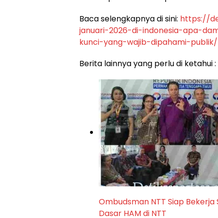
​Baca selengkapnya di sini:
https://
januari-2026-di-indonesia-apa-da
kunci-yang-wajib-dipahami-publik/
Berita lainnya yang perlu di ketahui :
Ombudsman NTT Siap Bekerja 
Dasar HAM di NTT