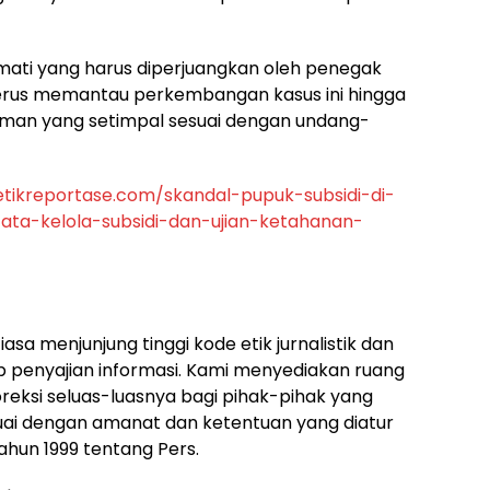
 mati yang harus diperjuangkan oleh penegak
erus memantau perkembangan kasus ini hingga
man yang setimpal sesuai dengan undang-
etikreportase.com/skandal-pupuk-subsidi-di-
ata-kelola-subsidi-dan-ujian-ketahanan-
sa menjunjung tinggi kode etik jurnalistik dan
p penyajian informasi. Kami menyediakan ruang
koreksi seluas-luasnya bagi pihak-pihak yang
suai dengan amanat dan ketentuan yang diatur
un 1999 tentang Pers.