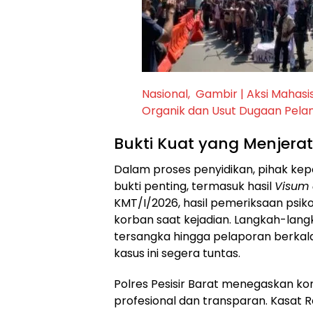
Nasional, Gambir | Aksi Mahas
Organik dan Usut Dugaan Pel
​Bukti Kuat yang Menjera
​Dalam proses penyidikan, pihak ke
bukti penting, termasuk hasil
Visum 
KMT/I/2026, hasil pemeriksaan psiko
korban saat kejadian. Langkah-lang
tersangka hingga pelaporan berkala
kasus ini segera tuntas.
​Polres Pesisir Barat menegaskan k
profesional dan transparan. Kasat 