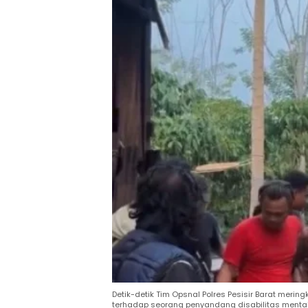
Detik-detik Tim Opsnal Polres Pesisir Barat mer
terhadap seorang penyandang disabilitas mental d