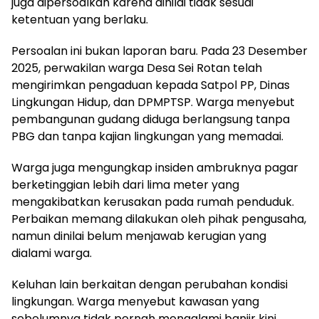
juga dipersoalkan karena dinilai tidak sesuai
ketentuan yang berlaku.
Persoalan ini bukan laporan baru. Pada 23 Desember
2025, perwakilan warga Desa Sei Rotan telah
mengirimkan pengaduan kepada Satpol PP, Dinas
Lingkungan Hidup, dan DPMPTSP. Warga menyebut
pembangunan gudang diduga berlangsung tanpa
PBG dan tanpa kajian lingkungan yang memadai.
Warga juga mengungkap insiden ambruknya pagar
berketinggian lebih dari lima meter yang
mengakibatkan kerusakan pada rumah penduduk.
Perbaikan memang dilakukan oleh pihak pengusaha,
namun dinilai belum menjawab kerugian yang
dialami warga.
Keluhan lain berkaitan dengan perubahan kondisi
lingkungan. Warga menyebut kawasan yang
sebelumnya tidak pernah mengalami banjir kini