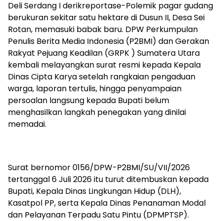
Deli Serdang I derikreportase-Polemik pagar gudang
berukuran sekitar satu hektare di Dusun II, Desa Sei
Rotan, memasuki babak baru. DPW Perkumpulan
Penulis Berita Media Indonesia (P2BMI) dan Gerakan
Rakyat Pejuang Keadilan (GRPK ) Sumatera Utara
kembali melayangkan surat resmi kepada Kepala
Dinas Cipta Karya setelah rangkaian pengaduan
warga, laporan tertulis, hingga penyampaian
persoalan langsung kepada Bupati belum
menghasilkan langkah penegakan yang dinilai
memadai.
Surat bernomor 0156/DPW-P2BMI/SU/VII/2026
tertanggal 6 Juli 2026 itu turut ditembuskan kepada
Bupati, Kepala Dinas Lingkungan Hidup (DLH),
Kasatpol PP, serta Kepala Dinas Penanaman Modal
dan Pelayanan Terpadu Satu Pintu (DPMPTSP).