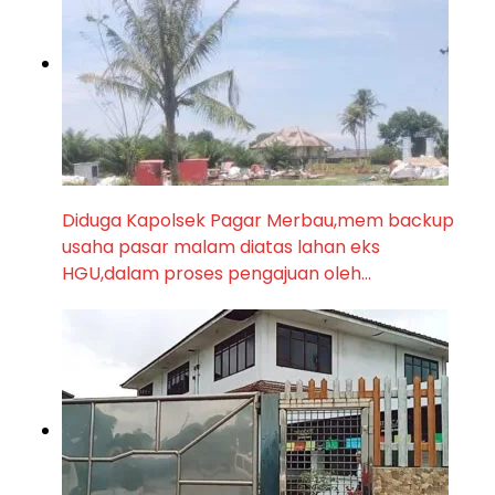
Diduga Kapolsek Pagar Merbau,mem backup
usaha pasar malam diatas lahan eks
HGU,dalam proses pengajuan oleh…