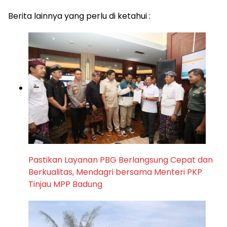
Berita lainnya yang perlu di ketahui :
Pastikan Layanan PBG Berlangsung Cepat dan
Berkualitas, Mendagri bersama Menteri PKP
Tinjau MPP Badung