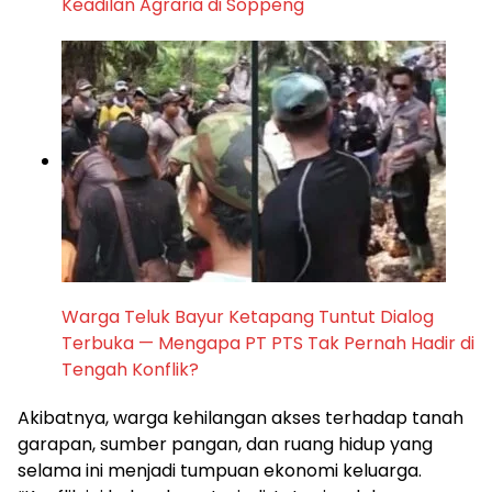
Keadilan Agraria di Soppeng
Warga Teluk Bayur Ketapang Tuntut Dialog
Terbuka — Mengapa PT PTS Tak Pernah Hadir di
Tengah Konflik?
Akibatnya, warga kehilangan akses terhadap tanah
garapan, sumber pangan, dan ruang hidup yang
selama ini menjadi tumpuan ekonomi keluarga.