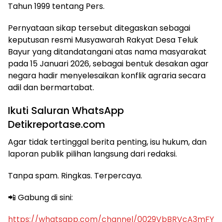
Tahun 1999 tentang Pers.
Pernyataan sikap tersebut ditegaskan sebagai
keputusan resmi Musyawarah Rakyat Desa Teluk
Bayur yang ditandatangani atas nama masyarakat
pada 15 Januari 2026, sebagai bentuk desakan agar
negara hadir menyelesaikan konflik agraria secara
adil dan bermartabat.
Ikuti Saluran WhatsApp
Detikreportase.com
Agar tidak tertinggal berita penting, isu hukum, dan
laporan publik pilihan langsung dari redaksi.
Tanpa spam. Ringkas. Terpercaya.
📲 Gabung di sini:
https://whatsapp.com/channel/0029VbBRVcA3mFY