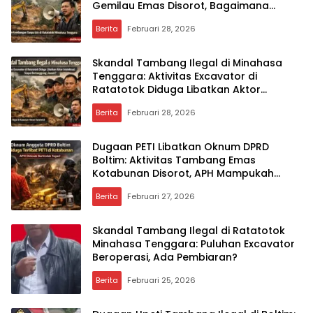
Gemilau Emas Disorot, Bagaimana
Penegakan Hukumnya?
Berita
Februari 28, 2026
Skandal Tambang Ilegal di Minahasa
Tenggara: Aktivitas Excavator di
Ratatotok Diduga Libatkan Aktor
Intelektual, Siapa Bertanggung Jawab?
Berita
Februari 28, 2026
Dugaan PETI Libatkan Oknum DPRD
Boltim: Aktivitas Tambang Emas
Kotabunan Disorot, APH Mampukah
Bertindak Tegas?
Berita
Februari 27, 2026
Skandal Tambang Ilegal di Ratatotok
Minahasa Tenggara: Puluhan Excavator
Beroperasi, Ada Pembiaran?
Berita
Februari 25, 2026