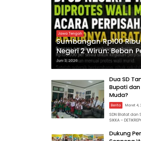
Jawa Tengah
Sumbangan Rp100 Ribu p
Negeri 2 Wirun: Beban 
Komunikasi Sekolah?
Juni 3, 2026
Dua SD Tan
Bupati dan
Muda?
Berita
Maret 4,
SDN Blatat dan 
SIKKA – DETIKR
Dukung Per