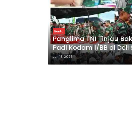
Berita
Panglima TNI Tinjau Ba
Padi Kodam I/BB di Deli
Juli 13, 2025