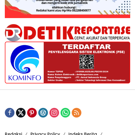
Redaksi
Privacy Policy
Indeks Berita