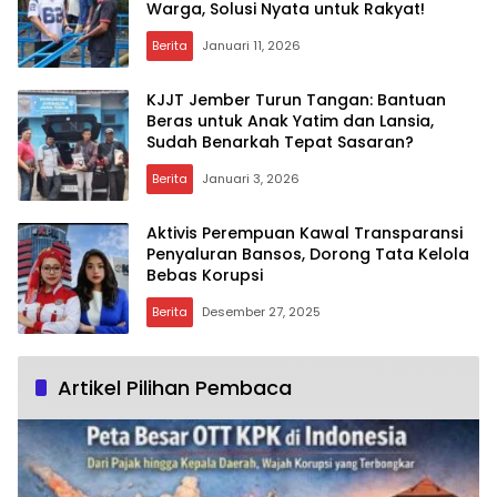
Warga, Solusi Nyata untuk Rakyat!
Berita
Januari 11, 2026
KJJT Jember Turun Tangan: Bantuan
Beras untuk Anak Yatim dan Lansia,
Sudah Benarkah Tepat Sasaran?
Berita
Januari 3, 2026
Aktivis Perempuan Kawal Transparansi
Penyaluran Bansos, Dorong Tata Kelola
Bebas Korupsi
Berita
Desember 27, 2025
Artikel Pilihan Pembaca