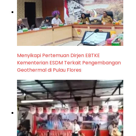
Menyikapi Pertemuan Dirjen EBTKE
Kementerian ESDM Terkait Pengembangan
Geothermal di Pulau Flores