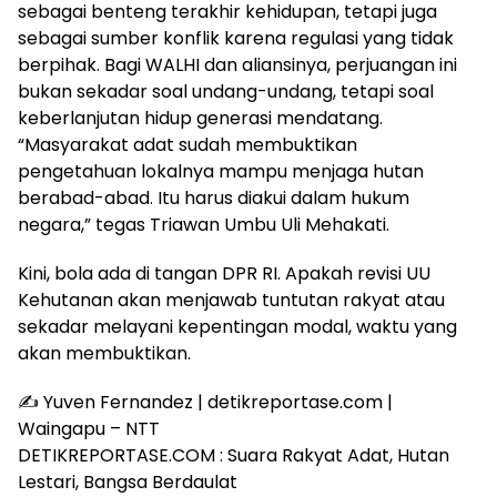
sebagai benteng terakhir kehidupan, tetapi juga
sebagai sumber konflik karena regulasi yang tidak
berpihak. Bagi WALHI dan aliansinya, perjuangan ini
bukan sekadar soal undang-undang, tetapi soal
keberlanjutan hidup generasi mendatang.
“Masyarakat adat sudah membuktikan
pengetahuan lokalnya mampu menjaga hutan
berabad-abad. Itu harus diakui dalam hukum
negara,” tegas Triawan Umbu Uli Mehakati.
Kini, bola ada di tangan DPR RI. Apakah revisi UU
Kehutanan akan menjawab tuntutan rakyat atau
sekadar melayani kepentingan modal, waktu yang
akan membuktikan.
✍️ Yuven Fernandez | detikreportase.com |
Waingapu – NTT
DETIKREPORTASE.COM : Suara Rakyat Adat, Hutan
Lestari, Bangsa Berdaulat