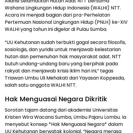
Aliansi Selamatkan Hutan Adat NTT bersama
Wahana Lingkungan Hidup Indonesia (WALHI) NTT.
Acara ini menjadi bagian dari pra-Perhelatan
Pertemuan Nasional Lingkungan Hidup (PNLH) ke-XIV
WALHI yang tahun ini digelar di Pulau Sumba.
“UU Kehutanan sudah terbukti gagal secara filosofis,
sosiologis, dan yuridis untuk menjawab kelestarian
hutan dan pemenuhan hak masyarakat adat. NTT
butuh undang-undang baru yang berpihak pada
rakyat dan menjawab krisis iklim hari ini,” tegas
Triawan Umbu Uli Mehakati dari Yayasan Koppesda,
salah satu anggota WALHI NTT.
Hak Menguasai Negara Dikritik
Sorotan tajam datang dari akademisi Universitas
Kristen Wira Wacana Sumba, Umbu Pajaru Lombu. Ia
menyebut konsep *Hak Menguasai Negara* dalam
UU Kehutanan berwatak kolonial. “Negara merasa