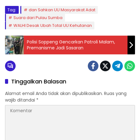
Tag:
dan Sahkan UU Masyarakat Adat
Suara dari Pulau Sumba
WALHI Desak Ubah Total UU Kehutanan
Polisi Soppeng Gencarkan Patroli Malam,
Premanisme Jadi Sasaran
Tinggalkan Balasan
Alamat email Anda tidak akan dipublikasikan.
Ruas yang
wajib ditandai
*