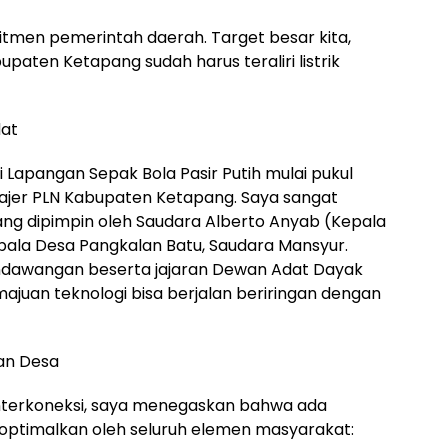
mitmen pemerintah daerah. Target besar kita,
paten Ketapang sudah harus teraliri listrik
dat
 Lapangan Sepak Bola Pasir Putih mulai pukul
najer PLN Kabupaten Ketapang. Saya sangat
yang dipimpin oleh Saudara Alberto Anyab (Kepala
pala Desa Pangkalan Batu, Saudara Mansyur.
ndawangan beserta jajaran Dewan Adat Dayak
juan teknologi bisa berjalan beriringan dengan
an Desa
 interkoneksi, saya menegaskan bahwa ada
optimalkan oleh seluruh elemen masyarakat: