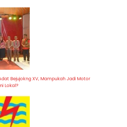
Adat Bejujokng XV, Mampukah Jadi Motor
i Lokal?