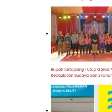
Bupati Ketapang Tutup Gawai 
Kedaulatan Budaya dan Ekonom