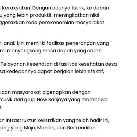
Kerakyatan: Dengan adanya listrik, ke depan
ang lebih produktif, meningkatkan nilai
nggerakkan roda perekonomian masyarakat
-anak kini memiliki fasilitas penerangan yang
 demi menyongsong masa depan yang cerah.
Pelayanan kesehatan di fasilitas kesehatan desa
a kedepannya dapat berjalan lebih efektif,
agiaan masyarakat digenapkan dengan
n musik dari grup New Sanjaya yang membawa
.
infrastruktur kelistrikan yang telah hadir ini,
g yang Maju, Mandiri, dan Berkeadilan.