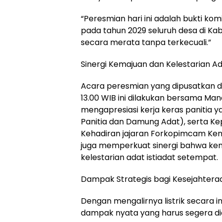
“Peresmian hari ini adalah bukti ko
pada tahun 2029 seluruh desa di Kabu
secara merata tanpa terkecuali.”
Sinergi Kemajuan dan Kelestarian A
Acara peresmian yang dipusatkan di
13.00 WIB ini dilakukan bersama Ma
mengapresiasi kerja keras panitia 
Panitia dan Damung Adat), serta Ke
Kehadiran jajaran Forkopimcam Ke
juga memperkuat sinergi bahwa kema
kelestarian adat istiadat setempat.
Dampak Strategis bagi Kesejahtera
Dengan mengalirnya listrik secara
dampak nyata yang harus segera di