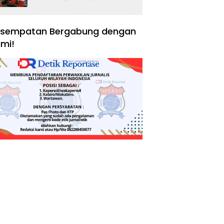
Negara, Hak Konsumen,
dan Tantangan
Pengawasan
sempatan Bergabung dengan
mi!