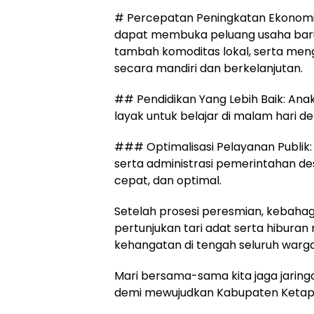
# Percepatan Peningkatan Ekonomi 
dapat membuka peluang usaha baru y
tambah komoditas lokal, serta me
secara mandiri dan berkelanjutan.
## Pendidikan Yang Lebih Baik: Anak
layak untuk belajar di malam hari
### Optimalisasi Pelayanan Publik: 
serta administrasi pemerintahan des
cepat, dan optimal.
Setelah prosesi peresmian, kebah
pertunjukan tari adat serta hibura
kehangatan di tengah seluruh warga
Mari bersama-sama kita jaga jaringan 
demi mewujudkan Kabupaten Ketapan