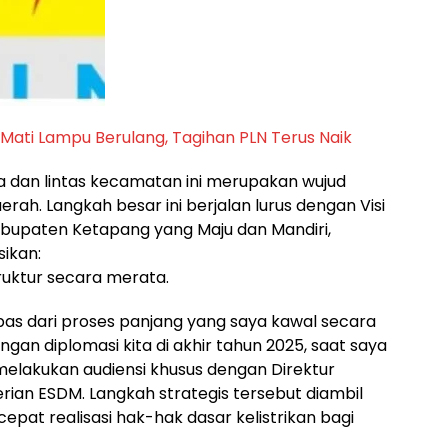
ati Lampu Berulang, Tagihan PLN Terus Naik
sa dan lintas kecamatan ini merupakan wujud
ah. Langkah besar ini berjalan lurus dengan Visi
bupaten Ketapang yang Maju dan Mandiri,
ikan:
ruktur secara merata.
as dari proses panjang yang saya kawal secara
angan diplomasi kita di akhir tahun 2025, saat saya
elakukan audiensi khusus dengan Direktur
rian ESDM. Langkah strategis tersebut diambil
at realisasi hak-hak dasar kelistrikan bagi