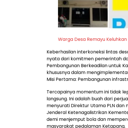
Warga Desa Remayu Keluhkan M
Keberhasilan interkoneksi lintas de
nyata dari komitmen pemerintah daer
Pembangunan Berkeadilan untuk Ka
khususnya dalam mengimplementas
Misi Pertama: Pembangunan infrast
Tercapainya momentum ini tidak lep
langsung. Ini adalah buah dari perju
menyurati Direktur Utama PLN dan m
Jenderal Ketenagalistrikan Kemente
demi menjemput bola dan mempercep
masyarakat pedalaman Ketapang.