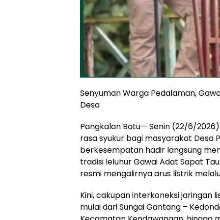
Senyuman Warga Pedalaman, Gawai 
Desa
Pangkalan Batu— Senin (22/6/2026
rasa syukur bagi masyarakat Desa
berkesempatan hadir langsung me
tradisi leluhur Gawai Adat Sapat Ta
resmi mengalirnya arus listrik melal
Kini, cakupan interkoneksi jaringan 
mulai dari Sungai Gantang – Kedond
Kecamatan Kendawangan, hingga m