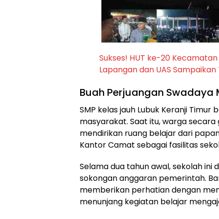
Sukses! HUT ke-20 Kecamatan 
Lapangan dan UAS Sampaikan 
Buah Perjuangan Swadaya M
SMP kelas jauh Lubuk Keranji Timur 
masyarakat. Saat itu, warga secar
mendirikan ruang belajar dari papa
Kantor Camat sebagai fasilitas seko
Selama dua tahun awal, sekolah ini
sokongan anggaran pemerintah. Bar
memberikan perhatian dengan memb
menunjang kegiatan belajar mengaj