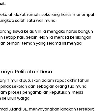
ik.
u sekolah dekat rumah, sekarang harus menempuh
 ungkap salah satu wali murid.
orang siswa kelas VIII. Ia mengaku harus bangun
 setiap hari. Selain lelah, ia merasa kehilangan
dan teman-teman yang selama ini menjadi
imnya Pelibatan Desa
anji Timur diputuskan dalam rapat akhir tahun
pihak sekolah dan sebagian orang tua murid.
alam proses pengambilan keputusan, meski
 seluruh warga.
hmad Afandi SE, menyayangkan langkah tersebut.