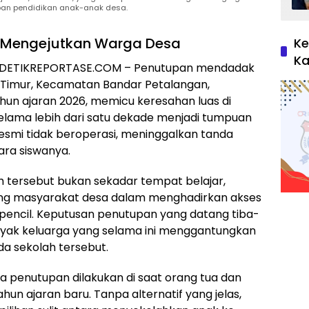
an pendidikan anak-anak desa.
 Mengejutkan Warga Desa
Ke
Ka
| DETIKREPORTASE.COM – Penutupan mendadak
ji Timur, Kecamatan Bandar Petalangan,
un ajaran 2026, memicu keresahan luas di
elama lebih dari satu dekade menjadi tumpuan
resmi tidak beroperasi, meninggalkan tanda
ra siswanya.
h tersebut bukan sekadar tempat belajar,
ang masyarakat desa dalam menghadirkan akses
erpencil. Keputusan penutupan yang datang tiba-
anyak keluarga yang selama ini menggantungkan
 sekolah tersebut.
 penutupan dilakukan di saat orang tua dan
n ajaran baru. Tanpa alternatif yang jelas,