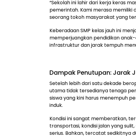
“Sekolah ini lahir dari kerja keras
pemerintah. Kami merasa memiliki d
seorang tokoh masyarakat yang terli
Keberadaan SMP kelas jauh ini men
memperjuangkan pendidikan anak-a
infrastruktur dan jarak tempuh menu
Dampak Penutupan: Jarak 
Setelah lebih dari satu dekade bero
utama tidak tersedianya tenaga pe
siswa yang kini harus menempuh per
induk.
Kondisi ini sangat memberatkan, t
transportasi, kondisi jalan yang suli
serius. Bahkan, tercatat sedikitnya