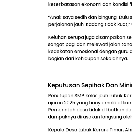
keterbatasan ekonomi dan kondisi fis
“Anak saya sedih dan bingung. Dul
perjalanan jauh. Kadang tidak kuat,”
Keluhan serupa juga disampaikan se
sangat pagi dan melewati jalan tanah
kedekatan emosional dengan guru 
bagian dari kehidupan sekolahnya.
Keputusan Sepihak Dan Min
Penutupan SMP kelas jauh Lubuk Ker
ajaran 2025 yang hanya melibatkan 
Pemerintah desa tidak dilibatkan d
dampaknya dirasakan langsung oleh
Kepala Desa Lubuk Keranji Timur, A