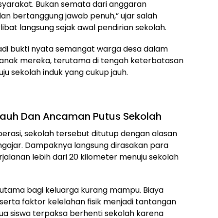
 masyarakat. Bukan semata dari anggaran
an bertanggung jawab penuh,” ujar salah
bat langsung sejak awal pendirian sekolah.
jadi bukti nyata semangat warga desa dalam
nak mereka, terutama di tengah keterbatasan
ju sekolah induk yang cukup jauh.
Jauh Dan Ancaman Putus Sekolah
perasi, sekolah tersebut ditutup dengan alasan
ngajar. Dampaknya langsung dirasakan para
jalanan lebih dari 20 kilometer menuju sekolah
erutama bagi keluarga kurang mampu. Biaya
t, serta faktor kelelahan fisik menjadi tantangan
 dua siswa terpaksa berhenti sekolah karena