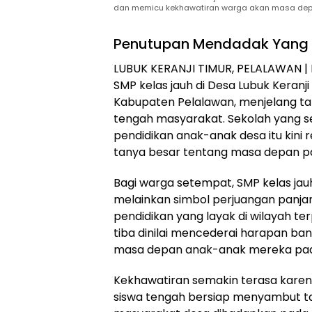
dan memicu kekhawatiran warga akan masa dep
Penutupan Mendadak Yang
LUBUK KERANJI TIMUR, PELALAWAN 
SMP kelas jauh di Desa Lubuk Keran
Kabupaten Pelalawan, menjelang tah
tengah masyarakat. Sekolah yang s
pendidikan anak-anak desa itu kini 
tanya besar tentang masa depan pa
Bagi warga setempat, SMP kelas jau
melainkan simbol perjuangan panj
pendidikan yang layak di wilayah t
tiba dinilai mencederai harapan b
masa depan anak-anak mereka pada
Kekhawatiran semakin terasa karena
siswa tengah bersiap menyambut tahu