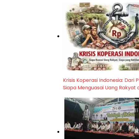
Krisis Koperasi Indonesia: Dari
Siapa Menguasai Uang Rakyat 