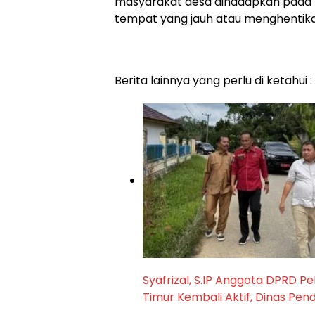
masyarakat desa dihadapkan pada p
tempat yang jauh atau menghentik
Berita lainnya yang perlu di ketahui :
Syafrizal, S.IP Anggota DPRD P
Timur Kembali Aktif, Dinas Pen