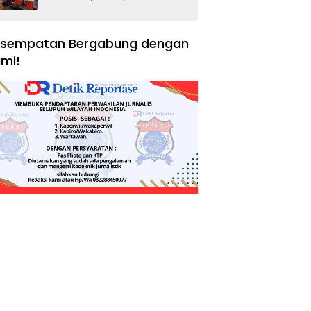
Negara, Hak Konsumen,
dan Tantangan
Pengawasan
sempatan Bergabung dengan
mi!