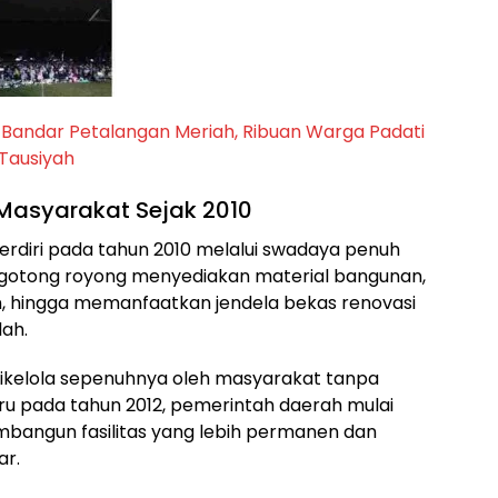
Bandar Petalangan Meriah, Ribuan Warga Padati
Tausiyah
asyarakat Sejak 2010
berdiri pada tahun 2010 melalui swadaya penuh
a gotong royong menyediakan material bangunan,
n, hingga memanfaatkan jendela bekas renovasi
lah.
 dikelola sepenuhnya oleh masyarakat tanpa
u pada tahun 2012, pemerintah daerah mulai
angun fasilitas yang lebih permanen dan
ar.