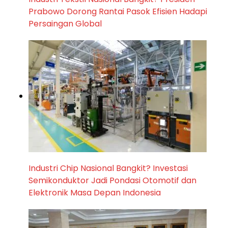
Prabowo Dorong Rantai Pasok Efisien Hadapi
Persaingan Global
Industri Chip Nasional Bangkit? Investasi
Semikonduktor Jadi Pondasi Otomotif dan
Elektronik Masa Depan Indonesia