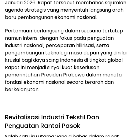
Januari 2026. Rapat tersebut membahas sejumlah
agenda strategis yang menyentuh langsung arah
baru pembangunan ekonomi nasional.
Pertemuan berlangsung dalam suasana tertutup
namun intens, dengan fokus pada penguatan
industri nasional, percepatan hilirisasi, serta
pengembangan teknologi masa depan yang dinilai
krusial bagi daya saing Indonesia di tingkat global.
Rapat ini menjadi sinyal kuat keseriusan
pemerintahan Presiden Prabowo dalam menata
fondasi ekonomi nasional secara terarah dan
berkelanjutan.
Revitalisasi Industri Tekstil Dan
Penguatan Rantai Pasok
Salah satu isu utama yang dibahas dalam rapat