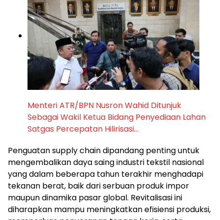
Menteri ATR/BPN Nusron Wahid Ditunjuk
Sebagai Wakil Ketua Bidang Penyediaan Lahan
Satgas Percepatan Hilirisasi…
Penguatan supply chain dipandang penting untuk
mengembalikan daya saing industri tekstil nasional
yang dalam beberapa tahun terakhir menghadapi
tekanan berat, baik dari serbuan produk impor
maupun dinamika pasar global. Revitalisasi ini
diharapkan mampu meningkatkan efisiensi produksi,