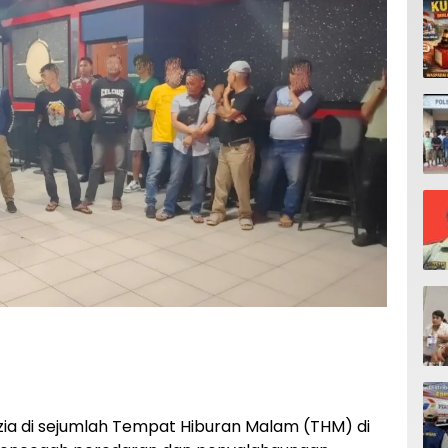
zia di sejumlah Tempat Hiburan Malam (THM) di