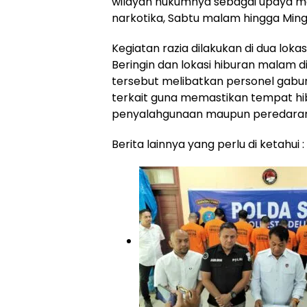
wilayah hukumnya sebagai upaya 
narkotika, Sabtu malam hingga Mingg
Kegiatan razia dilakukan di dua lok
Beringin dan lokasi hiburan malam
tersebut melibatkan personel gabu
terkait guna memastikan tempat hi
penyalahgunaan maupun peredaran 
Berita lainnya yang perlu di ketahui :