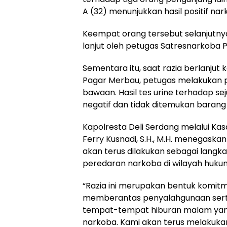
A (32) menunjukkan hasil positif nark
Keempat orang tersebut selanjutny
lanjut oleh petugas Satresnarkoba P
Sementara itu, saat razia berlanjut 
Pagar Merbau, petugas melakukan 
bawaan. Hasil tes urine terhadap se
negatif dan tidak ditemukan barang
Kapolresta Deli Serdang melalui Kas
Ferry Kusnadi, S.H., M.H. menegask
akan terus dilakukan sebagai lang
peredaran narkoba di wilayah hukum
“Razia ini merupakan bentuk komit
memberantas penyalahgunaan serta 
tempat-tempat hiburan malam yang
narkoba. Kami akan terus melakuk