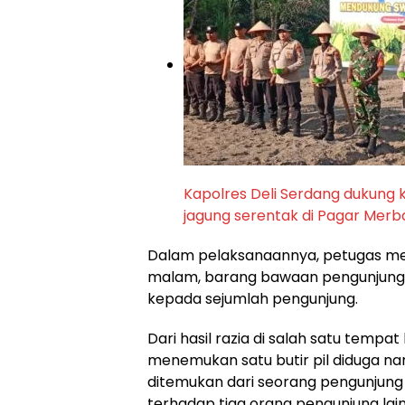
Kapolres Deli Serdang dukun
jagung serentak di Pagar Merb
Dalam pelaksanaannya, petugas me
malam, barang bawaan pengunjung, 
kepada sejumlah pengunjung.
Dari hasil razia di salah satu tempa
menemukan satu butir pil diduga nar
ditemukan dari seorang pengunjung ber
terhadap tiga orang pengunjung lain