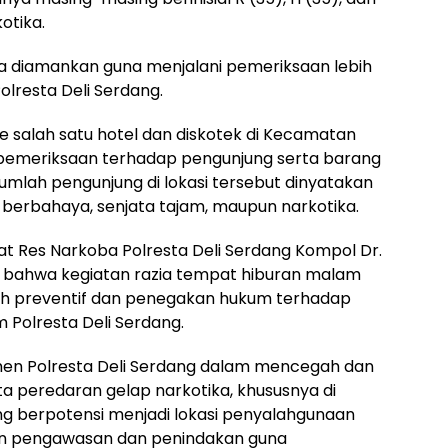
otika.
a diamankan guna menjalani pemeriksaan lebih
olresta Deli Serdang.
ke salah satu hotel dan diskotek di Kecamatan
pemeriksaan terhadap pengunjung serta barang
jumlah pengunjung di lokasi tersebut dinyatakan
 berbahaya, senjata tajam, maupun narkotika.
at Res Narkoba Polresta Deli Serdang Kompol Dr.
an bahwa kegiatan razia tempat hiburan malam
kah preventif dan penegakan hukum terhadap
 Polresta Deli Serdang.
men Polresta Deli Serdang dalam mencegah dan
peredaran gelap narkotika, khususnya di
 berpotensi menjadi lokasi penyalahgunaan
an pengawasan dan penindakan guna