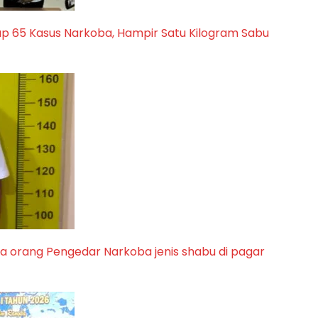
p 65 Kasus Narkoba, Hampir Satu Kilogram Sabu
ua orang Pengedar Narkoba jenis shabu di pagar