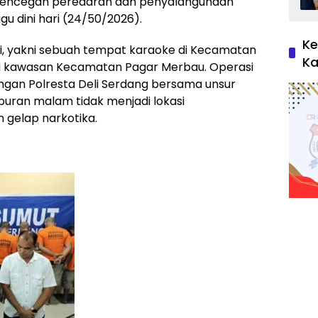
mencegah peredaran dan penyalahgunaan
u dini hari (24/50/2026).
Ke
asi, yakni sebuah tempat karaoke di Kecamatan
Ka
 di kawasan Kecamatan Pagar Merbau. Operasi
ngan Polresta Deli Serdang bersama unsur
buran malam tidak menjadi lokasi
gelap narkotika.