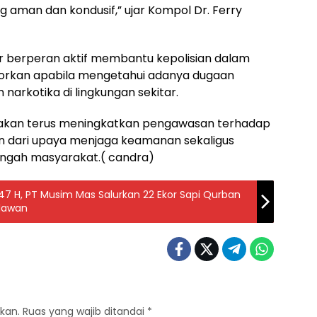
 aman dan kondusif,” ujar Kompol Dr. Ferry
 berperan aktif membantu kepolisian dalam
rkan apabila mengetahui adanya dugaan
arkotika di lingkungan sekitar.
 akan terus meningkatkan pengawasan terhadap
an dari upaya menjaga keamanan sekaligus
ngah masyarakat.( candra)
447 H, PT Musim Mas Salurkan 22 Ekor Sapi Qurban
alawan
kan.
Ruas yang wajib ditandai
*