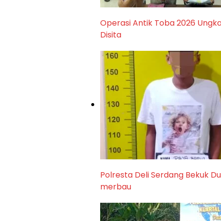
Operasi Antik Toba 2026 Ungka
Disita
Polresta Deli Serdang Bekuk D
merbau