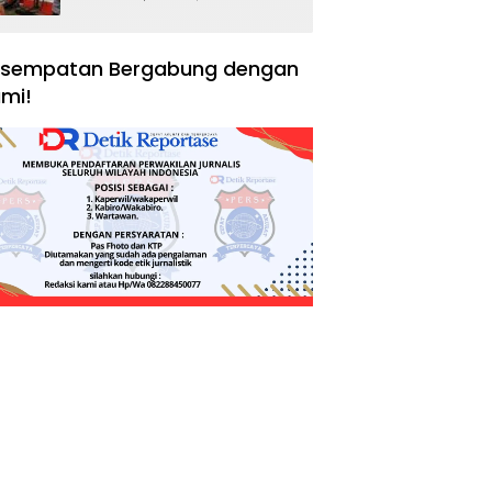
Negara, Hak Konsumen,
dan Tantangan
Pengawasan
sempatan Bergabung dengan
mi!