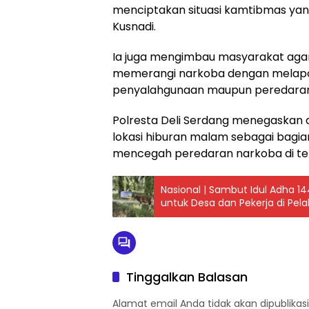
menciptakan situasi kamtibmas yang
Kusnadi.
Ia juga mengimbau masyarakat agar
memerangi narkoba dengan melapo
penyalahgunaan maupun peredaran n
Polresta Deli Serdang menegaskan
lokasi hiburan malam sebagai bagi
mencegah peredaran narkoba di te
Nasional | Sambut Idul Adha 1
untuk Desa dan Pekerja di Pel
Tinggalkan Balasan
Alamat email Anda tidak akan dipublikasi