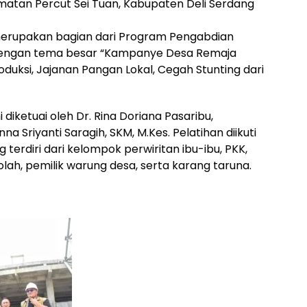
amatan Percut Sei Tuan, Kabupaten Deli Serdang
 merupakan bagian dari Program Pengabdian
engan tema besar “Kampanye Desa Remaja
oduksi, Jajanan Pangan Lokal, Cegah Stunting dari
diketuai oleh Dr. Rina Doriana Pasaribu,
 Sriyanti Saragih, SKM, M.Kes. Pelatihan diikuti
terdiri dari kelompok perwiritan ibu-ibu, PKK,
olah, pemilik warung desa, serta karang taruna.