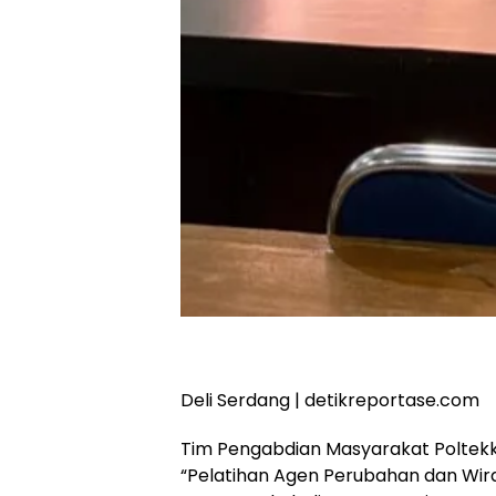
Deli Serdang | detikreportase.com
Tim Pengabdian Masyarakat Polte
“Pelatihan Agen Perubahan dan Wir