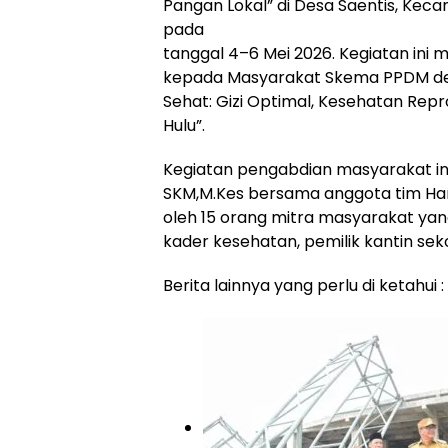
Pangan Lokal” di Desa Saentis, Kec
pada
tanggal 4–6 Mei 2026. Kegiatan ini
kepada Masyarakat Skema PPDM d
Sehat: Gizi Optimal, Kesehatan Repr
Hulu”.
Kegiatan pengabdian masyarakat ini 
SKM,M.Kes bersama anggota tim Hanna
oleh 15 orang mitra masyarakat yang 
kader kesehatan, pemilik kantin sek
Berita lainnya yang perlu di ketahui :