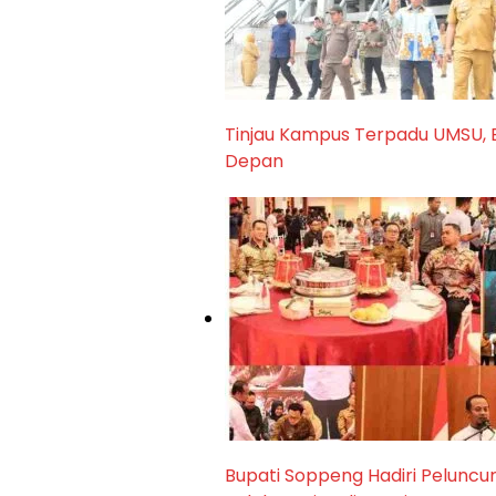
Tinjau Kampus Terpadu UMSU, B
Depan
Bupati Soppeng Hadiri Peluncura