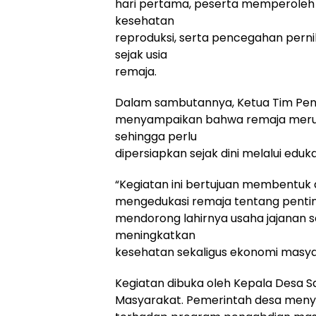
hari pertama, peserta memperoleh m
kesehatan
reproduksi, serta pencegahan pern
sejak usia
remaja.
Dalam sambutannya, Ketua Tim Peng
menyampaikan bahwa remaja meru
sehingga perlu
dipersiapkan sejak dini melalui eduka
“Kegiatan ini bertujuan membentu
mengedukasi remaja tentang penting
mendorong lahirnya usaha jajanan s
meningkatkan
kesehatan sekaligus ekonomi masyar
Kegiatan dibuka oleh Kepala Desa Sa
Masyarakat. Pemerintah desa meny