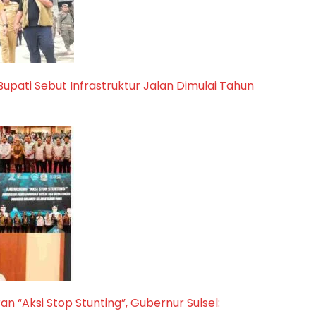
upati Sebut Infrastruktur Jalan Dimulai Tahun
n “Aksi Stop Stunting”, Gubernur Sulsel: