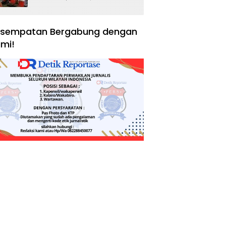
Negara, Hak Konsumen,
dan Tantangan
Pengawasan
sempatan Bergabung dengan
mi!