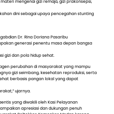
ateri mengenai gizi remaja, gizi prakonsepsi,
ikahan dini sebagai upaya pencegahan stunting
abdian Dr. Rina Doriana Pasaribu
pakan generasi penentu masa depan bangsa
si gizi dan pola hidup sehat.
k agen perubahan di masyarakat yang mampu
nya gizi seimbang, kesehatan reproduksi, serta
ehat berbasis pangan lokal yang dapat
akat,” ujarnya.
entis yang diwakili oleh Kasi Pelayanan
ampaikan apresiasi dan dukungan penuh