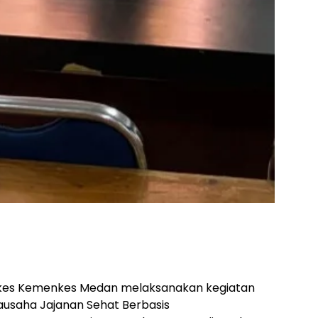
kkes Kemenkes Medan melaksanakan kegiatan
ausaha Jajanan Sehat Berbasis