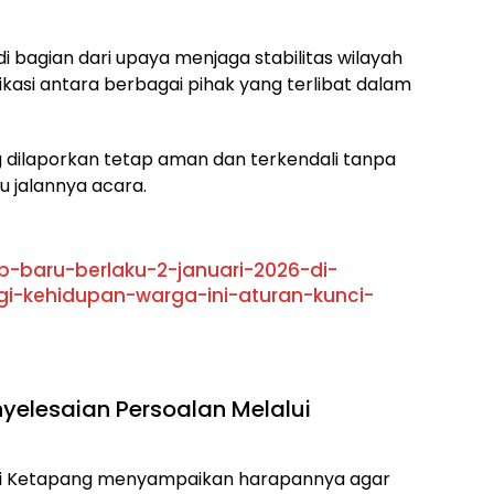
bagian dari upaya menjaga stabilitas wilayah
asi antara berbagai pihak yang terlibat dalam
g dilaporkan tetap aman dan terkendali tanpa
jalannya acara.
p-baru-berlaku-2-januari-2026-di-
-kehidupan-warga-ini-aturan-kunci-
yelesaian Persoalan Melalui
ti Ketapang menyampaikan harapannya agar