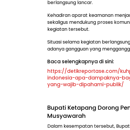
berlangsung lancar.
Kehadiran aparat keamanan menjadi 
sekaligus mendukung proses komunik
kegiatan tersebut.
Situasi selama kegiatan berlangsun
adanya gangguan yang mengganggu 
Baca selengkapnya di sini:
https://detikreportase.com/kuh
indonesia-apa-dampaknya-bagi
yang-wajib-dipahami-publik/
Bupati Ketapang Dorong Pen
Musyawarah
Dalam kesempatan tersebut, Bupa