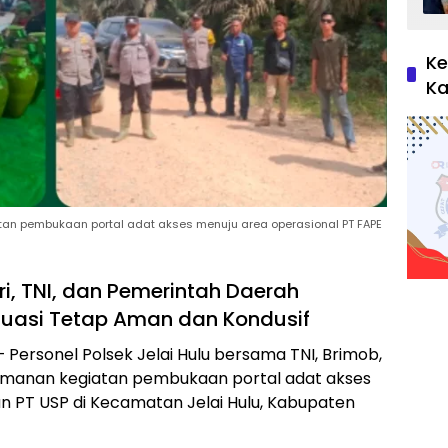
Ke
Ka
n pembukaan portal adat akses menuju area operasional PT FAPE
, TNI, dan Pemerintah Daerah
tuasi Tetap Aman dan Kondusif
ersonel Polsek Jelai Hulu bersama TNI, Brimob,
manan kegiatan pembukaan portal adat akses
n PT USP di Kecamatan Jelai Hulu, Kabupaten