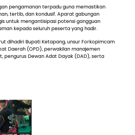
engan pengamanan terpadu guna memastikan
an, tertib, dan kondusif. Aparat gabungan
egis untuk mengantisipasi potensi gangguan
man kepada seluruh peserta yang hadir.
ut dihadiri Bupati Ketapang, unsur Forkopimcam
ngkat Daerah (OPD), perwakilan manajemen
at, pengurus Dewan Adat Dayak (DAD), serta