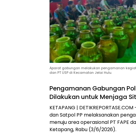
Aparat gabungan melakukan pengamanan kegiata
dan PT USP di Kecamatan Jelai Hulu.
Pengamanan Gabungan Polri
Dilakukan untuk Menjaga Si
KETAPANG | DETIKREPORTASE.COM – P
dan Satpol PP melaksanakan penga
menuju area operasional PT FAPE da
Ketapang, Rabu (3/6/2026).