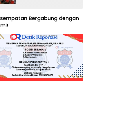
Negara, Hak Konsumen,
dan Tantangan
Pengawasan
sempatan Bergabung dengan
mi!