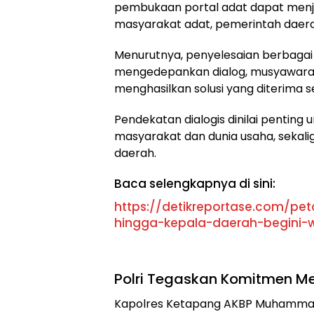
pembukaan portal adat dapat men
masyarakat adat, pemerintah daera
Menurutnya, penyelesaian berbagai
mengedepankan dialog, musyawarah
menghasilkan solusi yang diterima se
Pendekatan dialogis dinilai pentin
masyarakat dan dunia usaha, sekalig
daerah.
Baca selengkapnya di sini:
https://detikreportase.com/pet
hingga-kepala-daerah-begini-
Polri Tegaskan Komitmen 
Kapolres Ketapang AKBP Muhammad Harr