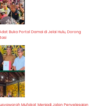
 Adat Buka Portal Damai di Jelai Hulu, Dorong
tasi
usyawarah Mufakat Menjadi Jalan Penyelesaian