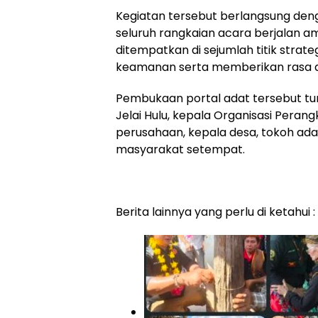
Kegiatan tersebut berlangsung d
seluruh rangkaian acara berjalan am
ditempatkan di sejumlah titik strat
keamanan serta memberikan rasa a
Pembukaan portal adat tersebut tur
Jelai Hulu, kepala Organisasi Pera
perusahaan, kepala desa, tokoh ad
masyarakat setempat.
Berita lainnya yang perlu di ketahui :