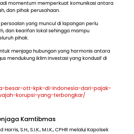
jadi momentum memperkuat komunikasi antara
h, dan pihak perusahaan.
 persoalan yang muncul di lapangan perlu
, dan kearifan lokal sehingga mampu
luruh pihak.
g untuk menjaga hubungan yang harmonis antara
us mendukung iklim investasi yang kondusif di
a-besar-ott-kpk-di-indonesia-dari-pajak-
wajah-korupsi-yang-terbongkar/
Menjaga Kamtibmas
is, S.H., S.I.K., M.I.K., CPHR melalui Kapolsek