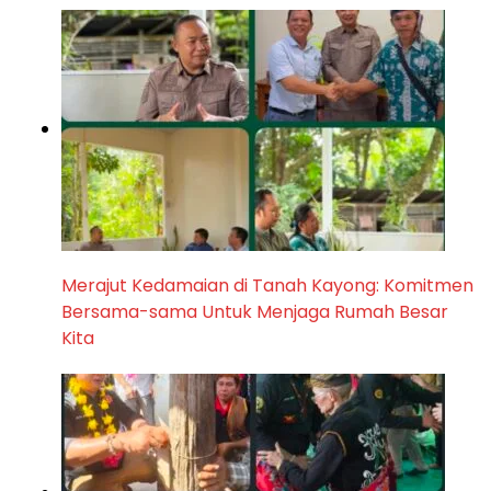
Merajut Kedamaian di Tanah Kayong: Komitmen
Bersama-sama Untuk Menjaga Rumah Besar
Kita