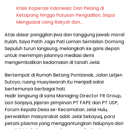
Krisis Koperasi Indonesia: Dari Pelang di
Ketapang hingga Putusan Pengadilan, Siapa
Menguasai Uang Rakyat dan…
Atas dasar panggilan jiwa dan tanggung jawab moral
itulah, Saya Patih Jaga Pati Laman Sembilan Domong
Sepuluh turun langsung, melangkah ke garis depan
untuk memimpin jalannya mediasi demi
mengembalikan kedamaian di tanah Jelai.
Bertempat di Rumah Betang Pontianak, Jalan Letjen
Sutoyo, ruang musyawarah itu menjadi saksi
bertemunya berbagai hati.
Hadir langsung di sana Managing Director FR Group,
Lion Sanjaya, jajaran pimpinan PT FAPE dan PT USP,
Forum Kepala Desa se-Kecamatan Jelai Hulu,
perwakilan masyarakat adat Jelai Sekayuq, para
petani plasma yang menggantungkan hidupnya dari