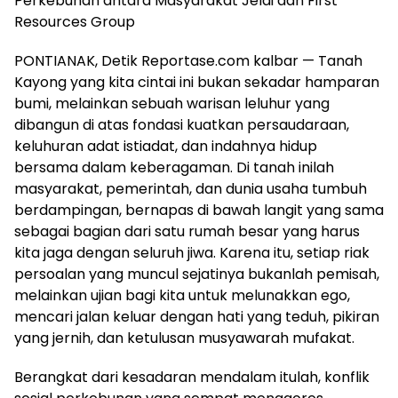
Perkebunan antara Masyarakat Jelai dan First
Resources Group
PONTIANAK, Detik Reportase.com kalbar — Tanah
Kayong yang kita cintai ini bukan sekadar hamparan
bumi, melainkan sebuah warisan leluhur yang
dibangun di atas fondasi kuatkan persaudaraan,
keluhuran adat istiadat, dan indahnya hidup
bersama dalam keberagaman. Di tanah inilah
masyarakat, pemerintah, dan dunia usaha tumbuh
berdampingan, bernapas di bawah langit yang sama
sebagai bagian dari satu rumah besar yang harus
kita jaga dengan seluruh jiwa. Karena itu, setiap riak
persoalan yang muncul sejatinya bukanlah pemisah,
melainkan ujian bagi kita untuk melunakkan ego,
mencari jalan keluar dengan hati yang teduh, pikiran
yang jernih, dan ketulusan musyawarah mufakat.
Berangkat dari kesadaran mendalam itulah, konflik