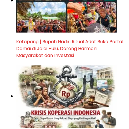
Ketapang | Bupati Hadiri Ritual Adat Buka Portal
Damai di Jelai Hulu, Dorong Harmoni
Masyarakat dan Investasi