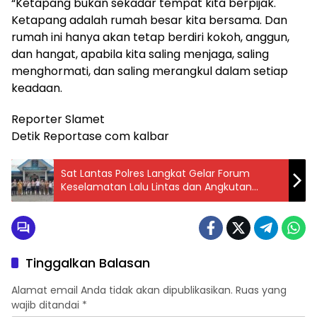
“Ketapang bukan sekadar tempat kita berpijak.
Ketapang adalah rumah besar kita bersama. Dan
rumah ini hanya akan tetap berdiri kokoh, anggun,
dan hangat, apabila kita saling menjaga, saling
menghormati, dan saling merangkul dalam setiap
keadaan.
Reporter Slamet
Detik Reportase com kalbar
Sat Lantas Polres Langkat Gelar Forum
Keselamatan Lalu Lintas dan Angkutan
Jalan, Perkuat Sinergi Wujudkan
Kamseltibcarlantas
Tinggalkan Balasan
Alamat email Anda tidak akan dipublikasikan.
Ruas yang
wajib ditandai
*