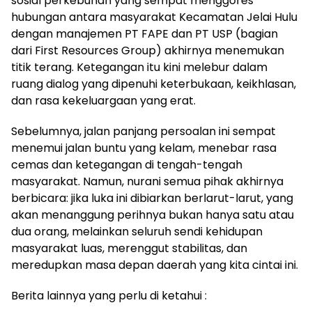
sosial perkebunan yang sempat menggores
hubungan antara masyarakat Kecamatan Jelai Hulu
dengan manajemen PT FAPE dan PT USP (bagian
dari First Resources Group) akhirnya menemukan
titik terang. Ketegangan itu kini melebur dalam
ruang dialog yang dipenuhi keterbukaan, keikhlasan,
dan rasa kekeluargaan yang erat.
Sebelumnya, jalan panjang persoalan ini sempat
menemui jalan buntu yang kelam, menebar rasa
cemas dan ketegangan di tengah-tengah
masyarakat. Namun, nurani semua pihak akhirnya
berbicara: jika luka ini dibiarkan berlarut-larut, yang
akan menanggung perihnya bukan hanya satu atau
dua orang, melainkan seluruh sendi kehidupan
masyarakat luas, merenggut stabilitas, dan
meredupkan masa depan daerah yang kita cintai ini.
Berita lainnya yang perlu di ketahui :