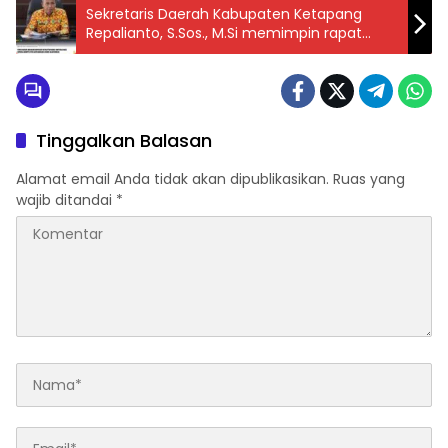
Sekretaris Daerah Kabupaten Ketapang
Repalianto, S.Sos., M.Si memimpin rapat
koordinasi dan evaluasi pelaksanaan
Program (MBG)
Tinggalkan Balasan
Alamat email Anda tidak akan dipublikasikan.
Ruas yang
wajib ditandai
*