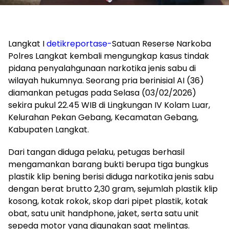
Langkat I
detikreportase-
Satuan Reserse Narkoba
Polres Langkat kembali mengungkap kasus tindak
pidana penyalahgunaan narkotika jenis sabu di
wilayah hukumnya. Seorang pria berinisial AI (36)
diamankan petugas pada Selasa (03/02/2026)
sekira pukul 22.45 WIB di Lingkungan IV Kolam Luar,
Kelurahan Pekan Gebang, Kecamatan Gebang,
Kabupaten Langkat.
Dari tangan diduga pelaku, petugas berhasil
mengamankan barang bukti berupa tiga bungkus
plastik klip bening berisi diduga narkotika jenis sabu
dengan berat brutto 2,30 gram, sejumlah plastik klip
kosong, kotak rokok, skop dari pipet plastik, kotak
obat, satu unit handphone, jaket, serta satu unit
sepeda motor yang digunakan saat melintas.