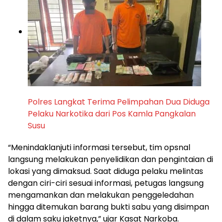
Polres Langkat Terima Pelimpahan Dua Diduga
Pelaku Narkotika dari Pos Kamla Pangkalan
Susu
“Menindaklanjuti informasi tersebut, tim opsnal
langsung melakukan penyelidikan dan pengintaian di
lokasi yang dimaksud. Saat diduga pelaku melintas
dengan ciri-ciri sesuai informasi, petugas langsung
mengamankan dan melakukan penggeledahan
hingga ditemukan barang bukti sabu yang disimpan
di dalam saku jaketnya,” ujar Kasat Narkoba.