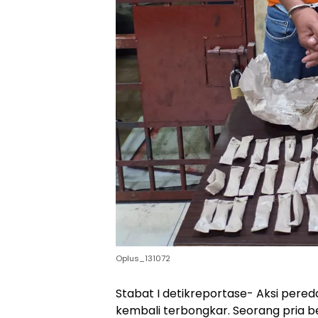
Oplus_131072
Stabat I detikreportase- Aksi pere
kembali terbongkar. Seorang pria ber