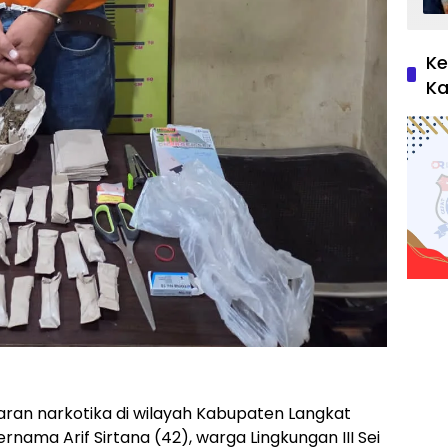
Ke
Ka
daran narkotika di wilayah Kabupaten Langkat
nama Arif Sirtana (42), warga Lingkungan III Sei