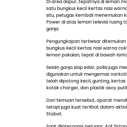
Di area dapur, tepatnya di lemari 
satu bungkus kecil kertas nasi warna
situ, petugas kembali menemukan 
Power di atas lemari televisi ruang 
ganja.
Pengungkapan terbesar ditemukan di
bungkus kecil kertas nasi warna cokl
lemari pakaian, tepat di bawah lant
Selain ganja siap edar, polisi juga
digunakan untuk mengemas narkotika
telah dipotong kecil, gunting, kertas 
kotak charger, dan plastik asoy puti
Dari temuan tersebut, aparat mend
tetapi juga kuat terlibat dalam akt
Stabat.
Saat diinterogasi petugas, Arif Sirt