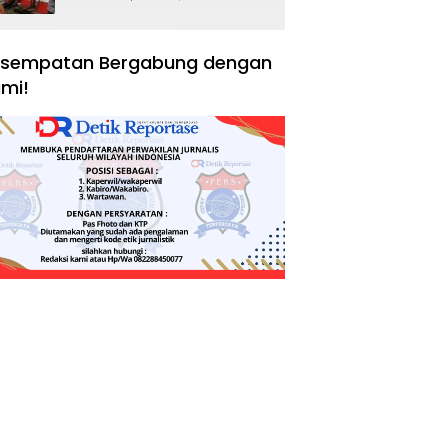
Negara, Hak Konsumen,
dan Tantangan
Pengawasan
sempatan Bergabung dengan
mi!