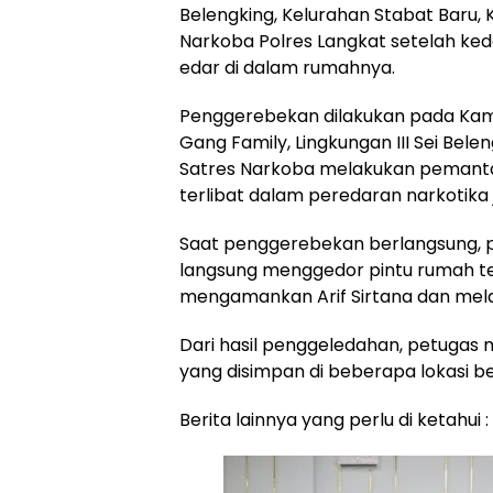
Belengking, Kelurahan Stabat Baru,
Narkoba Polres Langkat setelah ke
edar di dalam rumahnya.
Penggerebekan dilakukan pada Kamis d
Gang Family, Lingkungan III Sei Bele
Satres Narkoba melakukan pemantau
terlibat dalam peredaran narkotika j
Saat penggerebekan berlangsung, pe
langsung menggedor pintu rumah ters
mengamankan Arif Sirtana dan mela
Dari hasil penggeledahan, petugas 
yang disimpan di beberapa lokasi b
Berita lainnya yang perlu di ketahui :