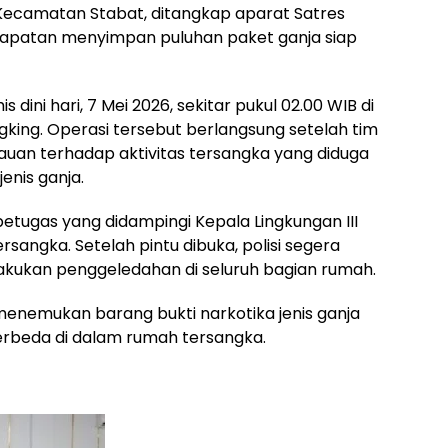
 Kecamatan Stabat, ditangkap aparat Satres
dapatan menyimpan puluhan paket ganja siap
ini hari, 7 Mei 2026, sekitar pukul 02.00 WIB di
ngking. Operasi tersebut berlangsung setelah tim
an terhadap aktivitas tersangka yang diduga
enis ganja.
tugas yang didampingi Kepala Lingkungan III
angka. Setelah pintu dibuka, polisi segera
kukan penggeledahan di seluruh bagian rumah.
menemukan barang bukti narkotika jenis ganja
erbeda di dalam rumah tersangka.