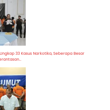
 Ungkap 33 Kasus Narkotika, Seberapa Besar
erantasan…