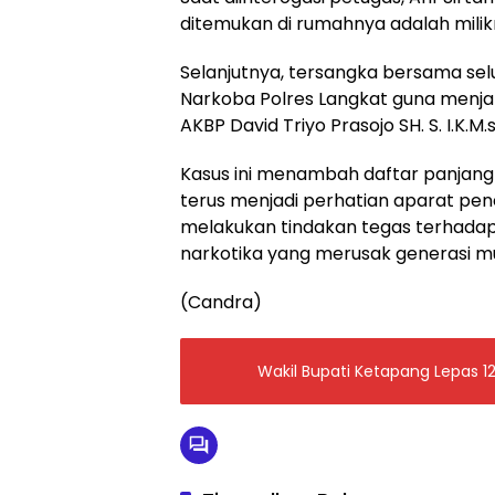
ditemukan di rumahnya adalah milik
Selanjutnya, tersangka bersama sel
Narkoba Polres Langkat guna menjal
AKBP David Triyo Prasojo SH. S. I.K.
Kasus ini menambah daftar panjang
terus menjadi perhatian aparat pen
melakukan tindakan tegas terhada
narkotika yang merusak generasi m
(Candra)
Wakil Bupati Ketapang Lepas 1