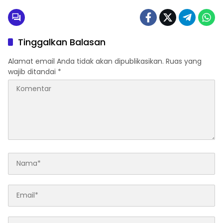
Tinggalkan Balasan
Alamat email Anda tidak akan dipublikasikan.
Ruas yang
wajib ditandai
*