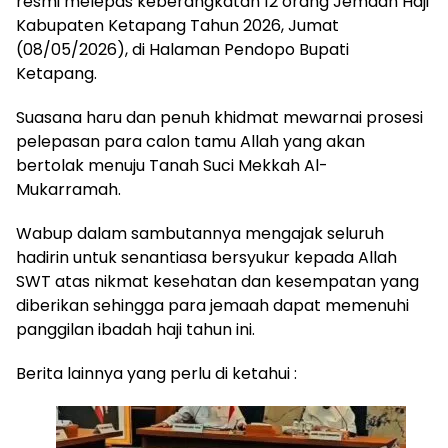
resmi melepas keberangkatan 12 orang Jemaah Haji
Kabupaten Ketapang Tahun 2026, Jumat
(08/05/2026), di Halaman Pendopo Bupati
Ketapang.
Suasana haru dan penuh khidmat mewarnai prosesi
pelepasan para calon tamu Allah yang akan
bertolak menuju Tanah Suci Mekkah Al-
Mukarramah.
Wabup dalam sambutannya mengajak seluruh
hadirin untuk senantiasa bersyukur kepada Allah
SWT atas nikmat kesehatan dan kesempatan yang
diberikan sehingga para jemaah dapat memenuhi
panggilan ibadah haji tahun ini.
Berita lainnya yang perlu di ketahui :