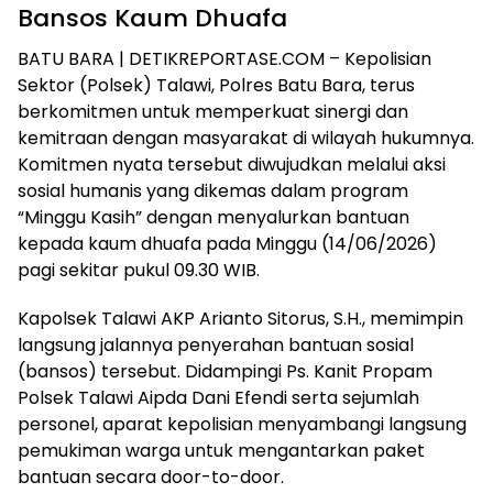
Bansos Kaum Dhuafa
​BATU BARA | DETIKREPORTASE.COM – Kepolisian
Sektor (Polsek) Talawi, Polres Batu Bara, terus
berkomitmen untuk memperkuat sinergi dan
kemitraan dengan masyarakat di wilayah hukumnya.
Komitmen nyata tersebut diwujudkan melalui aksi
sosial humanis yang dikemas dalam program
“Minggu Kasih” dengan menyalurkan bantuan
kepada kaum dhuafa pada Minggu (14/06/2026)
pagi sekitar pukul 09.30 WIB.
​Kapolsek Talawi AKP Arianto Sitorus, S.H., memimpin
langsung jalannya penyerahan bantuan sosial
(bansos) tersebut. Didampingi Ps. Kanit Propam
Polsek Talawi Aipda Dani Efendi serta sejumlah
personel, aparat kepolisian menyambangi langsung
pemukiman warga untuk mengantarkan paket
bantuan secara door-to-door.