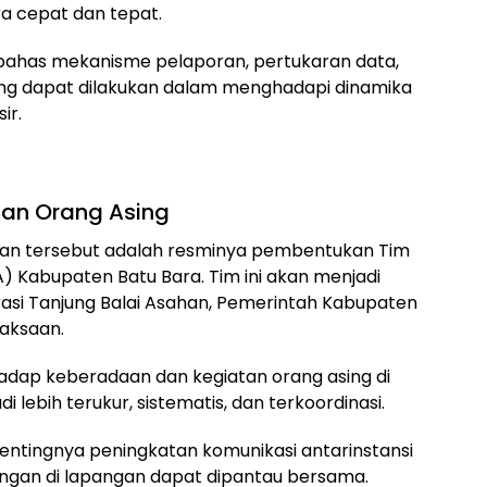
ra cepat dan tepat.
mbahas mekanisme pelaporan, pertukaran data,
ang dapat dilakukan dalam menghadapi dinamika
ir.
an Orang Asing
muan tersebut adalah resminya pembentukan Tim
 Kabupaten Batu Bara. Tim ini akan menjadi
rasi Tanjung Balai Asahan, Pemerintah Kabupaten
jaksaan.
adap keberadaan dan kegiatan orang asing di
 lebih terukur, sistematis, dan terkoordinasi.
entingnya peningkatan komunikasi antarinstansi
gan di lapangan dapat dipantau bersama.