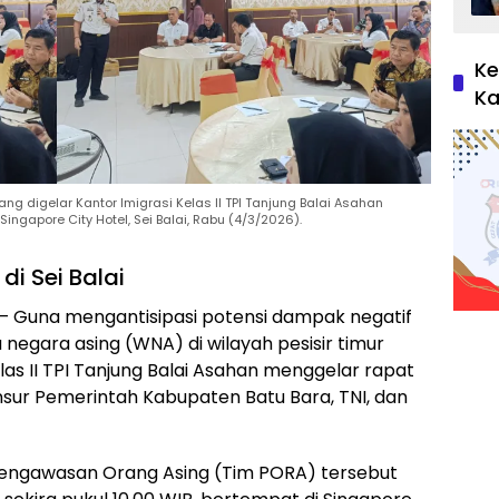
Ke
Ka
 digelar Kantor Imigrasi Kelas II TPI Tanjung Balai Asahan
Singapore City Hotel, Sei Balai, Rabu (4/3/2026).
di Sei Balai
 Guna mengantisipasi potensi dampak negatif
negara asing (WNA) di wilayah pesisir timur
las II TPI Tanjung Balai Asahan menggelar rapat
unsur Pemerintah Kabupaten Batu Bara, TNI, dan
Pengawasan Orang Asing (Tim PORA) tersebut