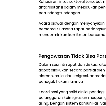
Kehadiran lintas sektoral tersebut
antarinstansi dalam melakukan pen
perundang-undangan.
Acara diawali dengan menyanyikan 
bersama. Suasana rapat berlangsun
mencerminkan komitmen bersama d
Pengawasan Tidak Bisa Pars
Dalam sesi inti rapat dan diskusi, 
dapat dilakukan secara parsial oleh 
elemen, mulai dari Imigrasi, pemeri
penegak hukum lainnya.
Koordinasi yang solid dinilai pentin
pelanggaran keimigrasian maupun
asing. Dengan sistem komunikasi ya