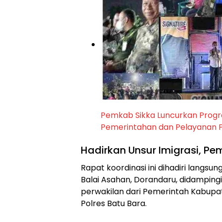
Pemkab Sikka Luncurkan Progra
Pemerintahan dan Pelayanan P
Hadirkan Unsur Imigrasi, Pem
Rapat koordinasi ini dihadiri langsun
Balai Asahan, Dorandaru, didampingi 
perwakilan dari Pemerintah Kabupaten
Polres Batu Bara.