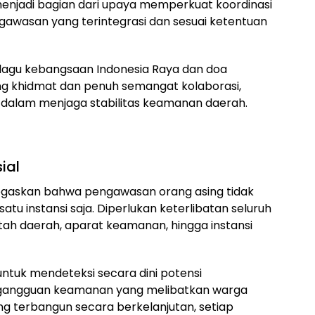
 menjadi bagian dari upaya memperkuat koordinasi
gawasan yang terintegrasi dan sesuai ketentuan
lagu kebangsaan Indonesia Raya dan doa
g khidmat dan penuh semangat kolaborasi,
alam menjaga stabilitas keamanan daerah.
ial
ditegaskan bahwa pengawasan orang asing tidak
satu instansi saja. Diperlukan keterlibatan seluruh
ntah daerah, aparat keamanan, hingga instansi
g untuk mendeteksi secara dini potensi
 gangguan keamanan yang melibatkan warga
ng terbangun secara berkelanjutan, setiap