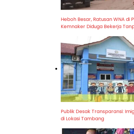
Heboh Besar, Ratusan WNA di P
Kemnaker Diduga Bekerja Tan
Publik Desak Transparansi: I
di Lokasi Tambang