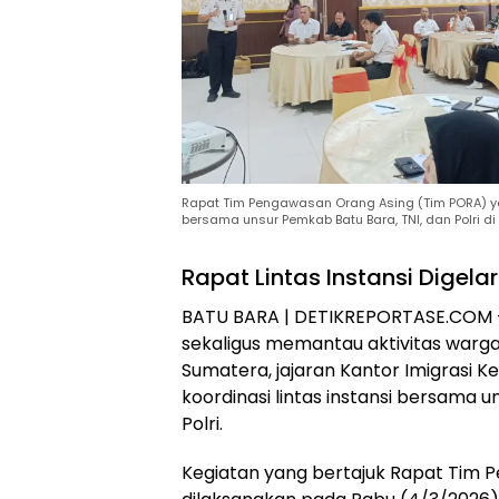
Rapat Tim Pengawasan Orang Asing (Tim PORA) yang
bersama unsur Pemkab Batu Bara, TNI, dan Polri di 
Rapat Lintas Instansi Digelar 
BATU BARA | DETIKREPORTASE.COM –
sekaligus memantau aktivitas warga 
Sumatera, jajaran Kantor Imigrasi Ke
koordinasi lintas instansi bersama 
Polri.
Kegiatan yang bertajuk Rapat Tim 