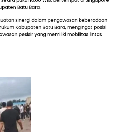
sekira pukul 10.00 WIB, bertempat di Singapore
bupaten Batu Bara.
nguatan sinergi dalam pengawasan keberadaan
h hukum Kabupaten Batu Bara, mengingat posisi
wasan pesisir yang memiliki mobilitas lintas