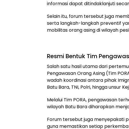
informasi dapat ditindaklanjuti seca
Selain itu, forum tersebut juga me
serta langkah-langkah preventif y
mobilitas orang asing di wilayah pesis
Resmi Bentuk Tim Pengawas
Salah satu hasil utama dari perte
Pengawasan Orang Asing (Tim PORA)
wadah koordinasi antara pihak Imig
Batu Bara, TNI, Polri, hingga unsur Ke
Melalui Tim PORA, pengawasan terh
wilayah Batu Bara diharapkan menjadi
Forum tersebut juga menyepakati p
guna memastikan setiap perkemban