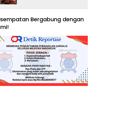
Negara, Hak Konsumen,
dan Tantangan
Pengawasan
sempatan Bergabung dengan
mi!