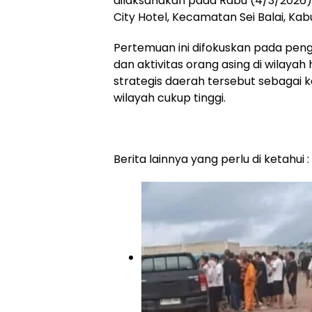
dilaksanakan pada Rabu (4/3/2026) 
City Hotel, Kecamatan Sei Balai, Ka
Pertemuan ini difokuskan pada pe
dan aktivitas orang asing di wilaya
strategis daerah tersebut sebagai ka
wilayah cukup tinggi.
Berita lainnya yang perlu di ketahui :