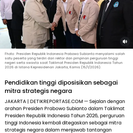
Fhoto : Presiden Republik Indonesia Prabowo Subianto menyalami salah
satu peserta yang terdiri dari rektor dan pimpinan perguruan tinggi
negeri serta swasta saat Taklimat Presiden Republik Indonesia Tahun
2026 di Istana Kepresidenan Jakarta, Kamis (15/1/2026).
Pendidikan tinggi diposisikan sebagai
mitra strategis negara
JAKARTA | DETIKREPORTASE.COM — Sejalan dengan
arahan Presiden Prabowo Subianto dalam Taklimat
Presiden Republik Indonesia Tahun 2026, perguruan
tinggi Indonesia kembali ditegaskan sebagai mitra
strategis negara dalam menjawab tantangan