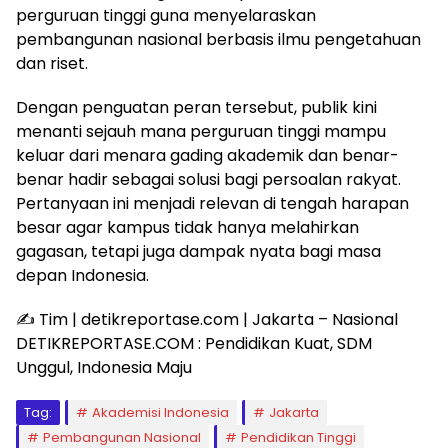
perguruan tinggi guna menyelaraskan
pembangunan nasional berbasis ilmu pengetahuan
dan riset.
Dengan penguatan peran tersebut, publik kini
menanti sejauh mana perguruan tinggi mampu
keluar dari menara gading akademik dan benar-
benar hadir sebagai solusi bagi persoalan rakyat.
Pertanyaan ini menjadi relevan di tengah harapan
besar agar kampus tidak hanya melahirkan
gagasan, tetapi juga dampak nyata bagi masa
depan Indonesia.
✍️ Tim | detikreportase.com | Jakarta – Nasional
DETIKREPORTASE.COM : Pendidikan Kuat, SDM
Unggul, Indonesia Maju
Tag:
Akademisi Indonesia
Jakarta
Pembangunan Nasional
Pendidikan Tinggi