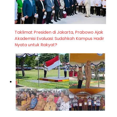
Taklimat Presiden di Jakarta, Prabowo Ajak
Akademisi Evaluasi: Sudahkah Kampus Hadir
Nyata untuk Rakyat?