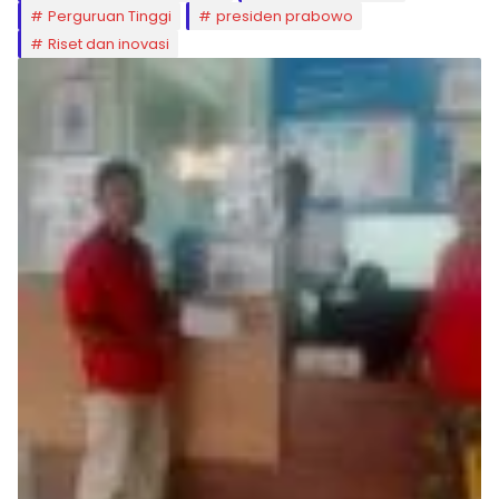
Perguruan Tinggi
presiden prabowo
Riset dan inovasi